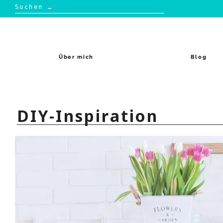
Suchen
nach:
Skip
to
content
Über mich
Blog
DIY-Inspiration