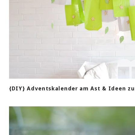
{DIY} Adventskalender am Ast & Ideen z