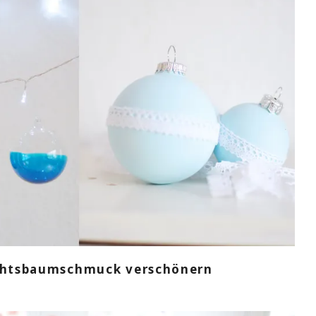
chtsbaumschmuck verschönern