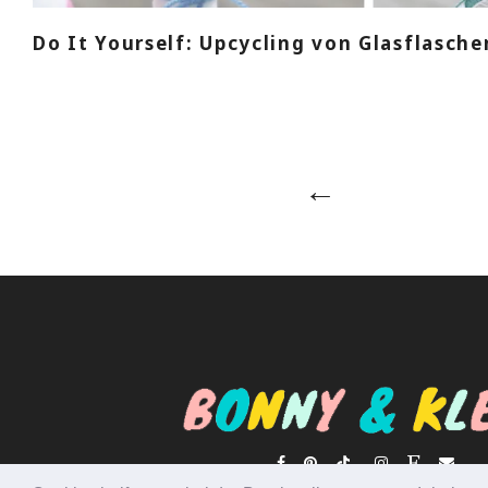
Do It Yourself: Upcycling von Glasflasche
Beitragsnav