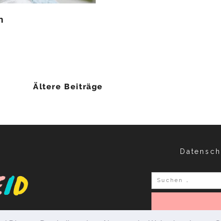
n
igation
Ältere Beiträge
Datensch