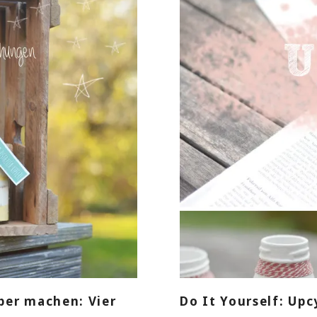
ber machen: Vier
Do It Yourself: Up