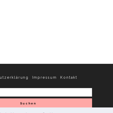
utzerklärung
Impressum
Kontakt
Suchen
nach: