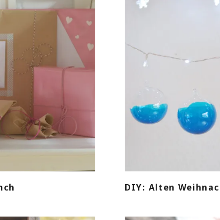
nch
DIY: Alten Weihna