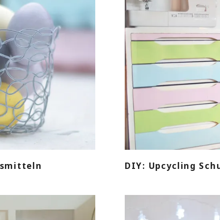
nsmitteln
DIY: Upcycling Sc