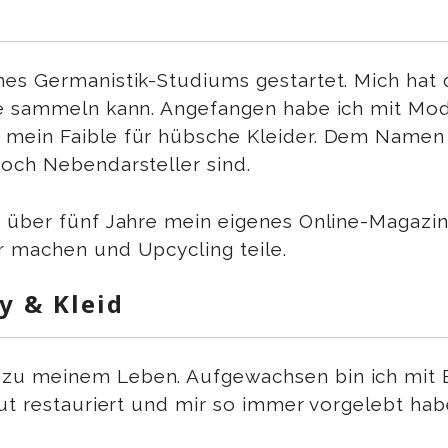
s Germanistik-Studiums gestartet. Mich hat di
te sammeln kann. Angefangen habe ich mit Mo
mein Faible für hübsche Kleider. Dem Namen b
och Nebendarsteller sind.
 über fünf Jahre mein eigenes Online-Magazin
r machen und Upcycling teile.
y & Kleid
u meinem Leben. Aufgewachsen bin ich mit El
ut restauriert und mir so immer vorgelebt habe