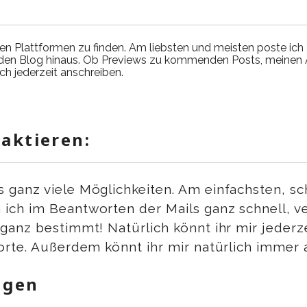
ren Plattformen zu finden. Am liebsten und meisten poste ich
er den Blog hinaus. Ob Previews zu kommenden Posts, meinen Al
ch jederzeit anschreiben.
aktieren:
anz viele Möglichkeiten. Am einfachsten, schr
n ich im Beantworten der Mails ganz schnell, v
ganz bestimmt! Natürlich könnt ihr mir jederz
orte. Außerdem könnt ihr mir natürlich immer
ngen