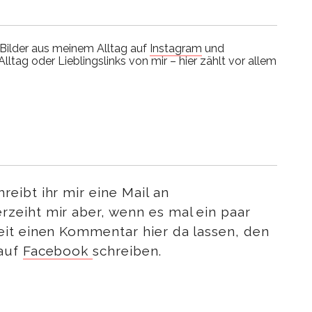
 Bilder aus meinem Alltag auf
Instagram
und
ltag oder Lieblingslinks von mir – hier zählt vor allem
eibt ihr mir eine Mail an
erzeiht mir aber, wenn es mal ein paar
eit einen Kommentar hier da lassen, den
 auf
Facebook
schreiben.