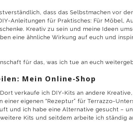
bstverständlich, dass das Selbstmachen vor dem
DIY-Anleitungen für Praktisches: Für Möbel, 
schenke. Kreativ zu sein und meine Ideen um
haben eine ähnliche Wirkung auf euch und insp
schaft für das, was ich tue an euch weitergeb
ilen: Mein Online-Shop
Dort verkaufe ich DIY-Kits an andere Kreativ
 an einer eigenen “Rezeptur” für Terrazzo-Unter
auft und ich habe eine Alternative gesucht – 
 weitere Kits und seitdem arbeite ich ständig 