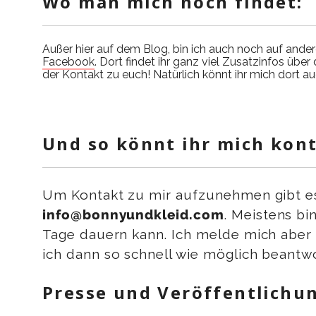
Wo man mich noch findet:
Außer hier auf dem Blog, bin ich auch noch auf ande
Facebook
. Dort findet ihr ganz viel Zusatzinfos üb
der Kontakt zu euch! Natürlich könnt ihr mich dort au
Und so könnt ihr mich kont
Um Kontakt zu mir aufzunehmen gibt es g
info@bonnyundkleid.com
. Meistens bi
Tage dauern kann. Ich melde mich aber 
ich dann so schnell wie möglich beantw
Presse und Veröffentlichu