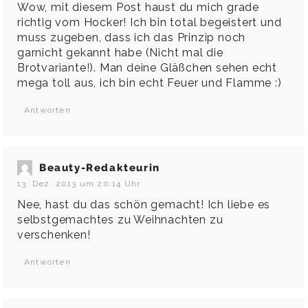
Wow, mit diesem Post haust du mich grade
richtig vom Hocker! Ich bin total begeistert und
muss zugeben, dass ich das Prinzip noch
garnicht gekannt habe (Nicht mal die
Brotvariante!). Man deine Gläßchen sehen echt
mega toll aus, ich bin echt Feuer und Flamme :)
Antworten
Beauty-Redakteurin
13. Dez. 2013 um 20:14 Uhr
Nee, hast du das schön gemacht! Ich liebe es
selbstgemachtes zu Weihnachten zu
verschenken!
Antworten