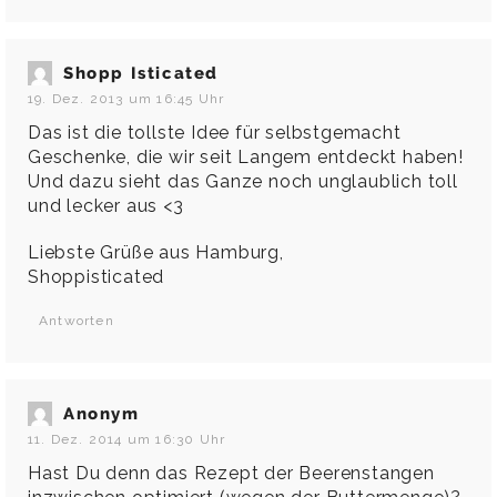
Shopp Isticated
19. Dez. 2013 um 16:45 Uhr
Das ist die tollste Idee für selbstgemacht
Geschenke, die wir seit Langem entdeckt haben!
Und dazu sieht das Ganze noch unglaublich toll
und lecker aus <3
Liebste Grüße aus Hamburg,
Shoppisticated
Antworten
Anonym
11. Dez. 2014 um 16:30 Uhr
Hast Du denn das Rezept der Beerenstangen