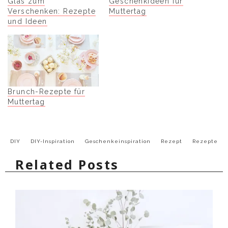
Glas zum
Geschenkideen für
Verschenken: Rezepte
Muttertag
und Ideen
Brunch-Rezepte für
Muttertag
DIY
DIY-Inspiration
Geschenkeinspiration
Rezept
Rezepte
Related Posts