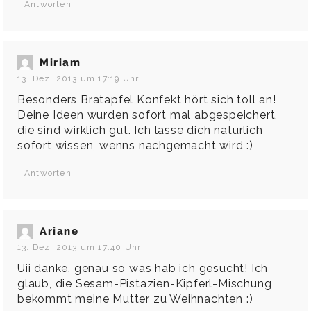
Antworten
Miriam
13. Dez. 2013 um 17:19 Uhr
Besonders Bratapfel Konfekt hört sich toll an!
Deine Ideen wurden sofort mal abgespeichert,
die sind wirklich gut. Ich lasse dich natürlich
sofort wissen, wenns nachgemacht wird :)
Antworten
Ariane
13. Dez. 2013 um 17:40 Uhr
Uii danke, genau so was hab ich gesucht! Ich
glaub, die Sesam-Pistazien-Kipferl-Mischung
bekommt meine Mutter zu Weihnachten :)