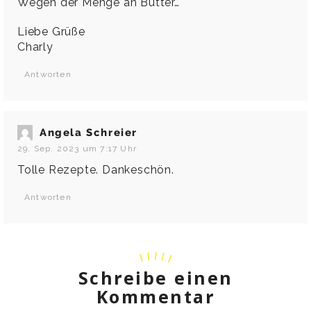
Wegen der Menge an Butter…
Liebe Grüße
Charly
Antworten
Angela Schreier
29. Sep. 2023 um 7:17 Uhr
Tolle Rezepte. Dankeschön.
Antworten
Schreibe einen
Kommentar