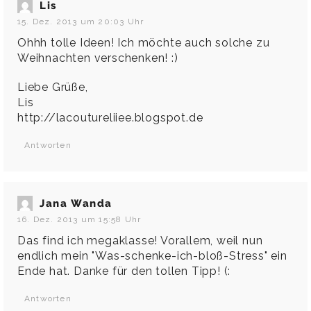
Lis
15. Dez. 2013 um 20:03 Uhr
Ohhh tolle Ideen! Ich möchte auch solche zu
Weihnachten verschenken! :)
Liebe Grüße,
Lis
http://lacoutureliiee.blogspot.de
Antworten
Jana Wanda
16. Dez. 2013 um 15:58 Uhr
Das find ich megaklasse! Vorallem, weil nun
endlich mein "Was-schenke-ich-bloß-Stress" ein
Ende hat. Danke für den tollen Tipp! (:
Antworten