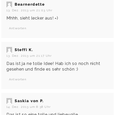
Bearnerdette
13. Dez. 2013 um 21:03 Uhr
Mhhh, sieht lecker aus! =)
Antworten
Steffi K.
13. Dez. 2013 um 21:17 Uhr
Das ist ja ne tolle Idee! Hab ich so noch nicht
gesehen und finde es sehr schön :)
Antworten
Saskia von P.
14. Dez. 2013 um 8:38 Uhr
Das ist so eine tolle und liebevolle