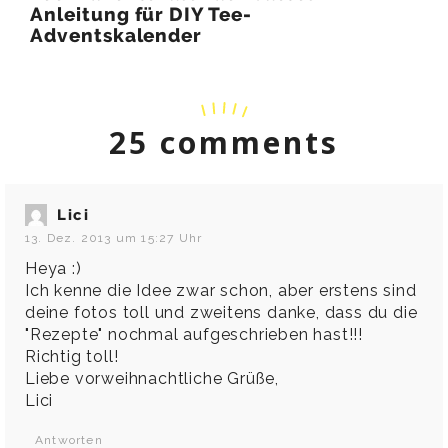
Anleitung für DIY Tee-
Adventskalender
25 comments
Lici
13. Dez. 2013 um 15:27 Uhr
Heya :)
Ich kenne die Idee zwar schon, aber erstens sind
deine fotos toll und zweitens danke, dass du die
"Rezepte" nochmal aufgeschrieben hast!!!
Richtig toll!
Liebe vorweihnachtliche Grüße,
Lici
Antworten