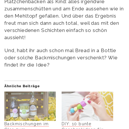
Plätzchenbacken als Kind: alles irgendwie
zusammenschütten und am Ende aussehen wie in
den Mehltopf gefallen. Und über das Ergebnis
freut man sich dann auch total, weil das mit den
verschiedenen Schichten einfach so schön
aussieht!
Und, habt ihr auch schon mal Bread in a Bottle
oder solche Backmischungen verschenkt? Wie
findet ihr die Idee?
Ähnliche Beiträge
Backmischungen im
DIY: 10 bunte