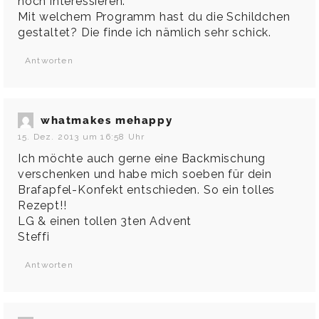
noch interessieren.
Mit welchem Programm hast du die Schildchen
gestaltet? Die finde ich nämlich sehr schick.
Antworten
whatmakes mehappy
15. Dez. 2013 um 16:58 Uhr
Ich möchte auch gerne eine Backmischung
verschenken und habe mich soeben für dein
Brafapfel-Konfekt entschieden. So ein tolles
Rezept!!
LG & einen tollen 3ten Advent
Steffi
Antworten