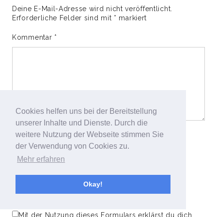
Deine E-Mail-Adresse wird nicht veröffentlicht.
Erforderliche Felder sind mit
*
markiert
Kommentar
*
Cookies helfen uns bei der Bereitstellung
unserer Inhalte und Dienste. Durch die
weitere Nutzung der Webseite stimmen Sie
Name
*
der Verwendung von Cookies zu.
Mehr erfahren
E-Mail-Adresse
*
Okay!
Website
Mit der Nutzung dieses Formulars erklärst du dich