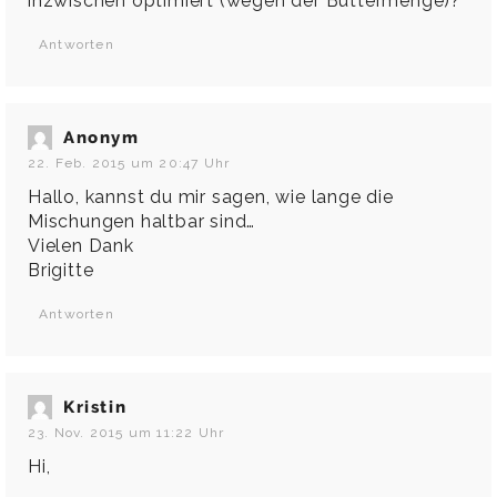
inzwischen optimiert (wegen der Buttermenge)?
Antworten
Anonym
22. Feb. 2015 um 20:47 Uhr
Hallo, kannst du mir sagen, wie lange die
Mischungen haltbar sind…
Vielen Dank
Brigitte
Antworten
Kristin
23. Nov. 2015 um 11:22 Uhr
Hi,