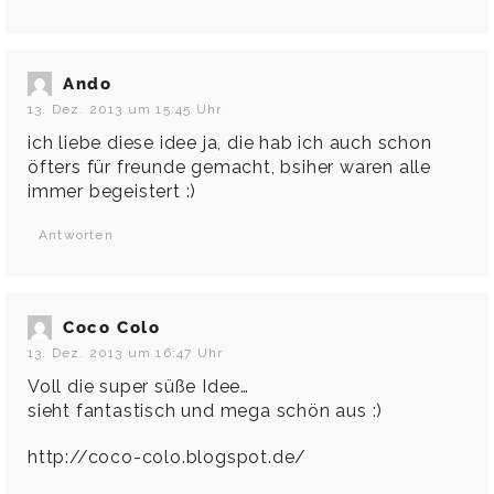
Ando
13. Dez. 2013 um 15:45 Uhr
ich liebe diese idee ja, die hab ich auch schon
öfters für freunde gemacht, bsiher waren alle
immer begeistert :)
Antworten
Coco Colo
13. Dez. 2013 um 16:47 Uhr
Voll die super süße Idee…
sieht fantastisch und mega schön aus :)
http://coco-colo.blogspot.de/