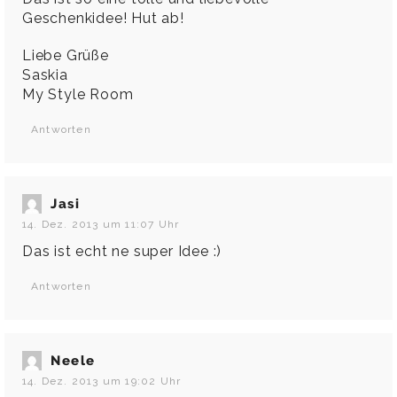
Geschenkidee! Hut ab!
Liebe Grüße
Saskia
My Style Room
Antworten
Jasi
14. Dez. 2013 um 11:07 Uhr
Das ist echt ne super Idee :)
Antworten
Neele
14. Dez. 2013 um 19:02 Uhr