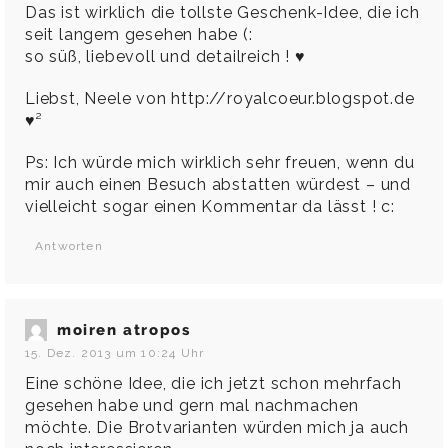
Das ist wirklich die tollste Geschenk-Idee, die ich
seit langem gesehen habe (:
so süß, liebevoll und detailreich ! ♥
Liebst, Neele von
http://royalcoeur.blogspot.de
♥²
Ps: Ich würde mich wirklich sehr freuen, wenn du
mir auch einen Besuch abstatten würdest – und
vielleicht sogar einen Kommentar da lässt ! c:
Antworten
moiren atropos
15. Dez. 2013 um 10:24 Uhr
Eine schöne Idee, die ich jetzt schon mehrfach
gesehen habe und gern mal nachmachen
möchte. Die Brotvarianten würden mich ja auch