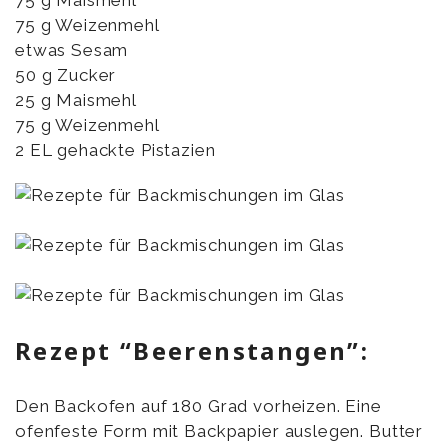
75 g Maismehl
75 g Weizenmehl
etwas Sesam
50 g Zucker
25 g Maismehl
75 g Weizenmehl
2 EL gehackte Pistazien
Rezept “Beerenstangen”:
Den Backofen auf 180 Grad vorheizen. Eine
ofenfeste Form mit Backpapier auslegen. Butter