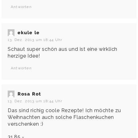
Antworten
ekule le
13. Dez. 2013 um 18:44 Uhr
Schaut super schön aus und ist eine wirklich
herzige Idee!
Antworten
Rosa Rot
13. Dez. 2013 um 18:44 Uhr
Das sind richig coole Rezepte! Ich möchte zu
Weihnachten auch solche Flaschenkuchen
verschenken :)
31,85,-