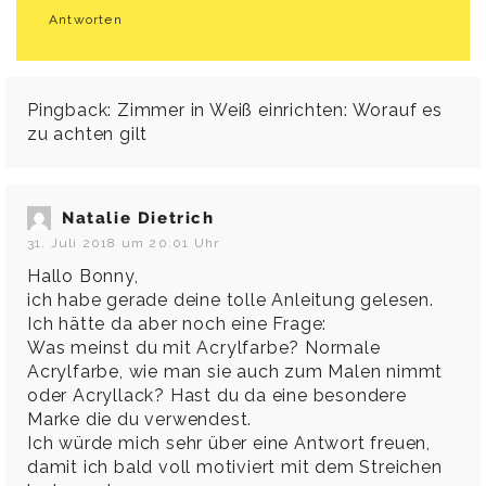
Antworten
Pingback:
Zimmer in Weiß einrichten: Worauf es
zu achten gilt
Natalie Dietrich
31. Juli 2018 um 20:01 Uhr
Hallo Bonny,
ich habe gerade deine tolle Anleitung gelesen.
Ich hätte da aber noch eine Frage:
Was meinst du mit Acrylfarbe? Normale
Acrylfarbe, wie man sie auch zum Malen nimmt
oder Acryllack? Hast du da eine besondere
Marke die du verwendest.
Ich würde mich sehr über eine Antwort freuen,
damit ich bald voll motiviert mit dem Streichen