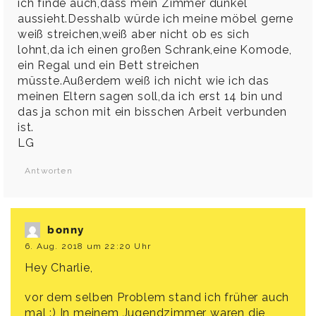
ich finde auch,dass mein Zimmer dunkel
aussieht.Desshalb würde ich meine möbel gerne
weiß streichen,weiß aber nicht ob es sich
lohnt,da ich einen großen Schrank,eine Komode,
ein Regal und ein Bett streichen
müsste.Außerdem weiß ich nicht wie ich das
meinen Eltern sagen soll,da ich erst 14 bin und
das ja schon mit ein bisschen Arbeit verbunden
ist.
LG
Antworten
bonny
6. Aug. 2018 um 22:20 Uhr
Hey Charlie,
vor dem selben Problem stand ich früher auch
mal :) In meinem Jugendzimmer waren die