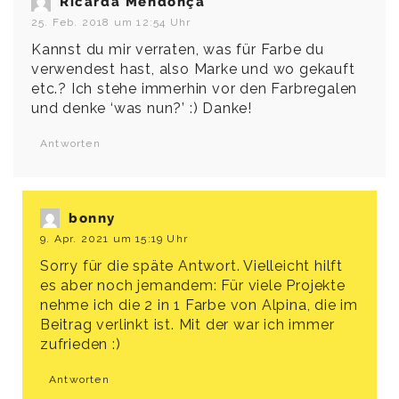
Ricarda Mendonça
25. Feb. 2018 um 12:54 Uhr
Kannst du mir verraten, was für Farbe du
verwendest hast, also Marke und wo gekauft
etc.? Ich stehe immerhin vor den Farbregalen
und denke ‘was nun?’ :) Danke!
Antworten
bonny
9. Apr. 2021 um 15:19 Uhr
Sorry für die späte Antwort. Vielleicht hilft
es aber noch jemandem: Für viele Projekte
nehme ich die 2 in 1 Farbe von Alpina, die im
Beitrag verlinkt ist. Mit der war ich immer
zufrieden :)
Antworten