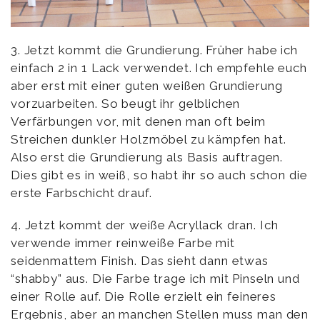
3. Jetzt kommt die Grundierung. Früher habe ich
einfach 2 in 1 Lack verwendet. Ich empfehle euch
aber erst mit einer guten weißen Grundierung
vorzuarbeiten. So beugt ihr gelblichen
Verfärbungen vor, mit denen man oft beim
Streichen dunkler Holzmöbel zu kämpfen hat.
Also erst die Grundierung als Basis auftragen.
Dies gibt es in weiß, so habt ihr so auch schon die
erste Farbschicht drauf.
4. Jetzt kommt der weiße Acryllack dran. Ich
verwende immer reinweiße Farbe mit
seidenmattem Finish. Das sieht dann etwas
“shabby” aus. Die Farbe trage ich mit Pinseln und
einer Rolle auf. Die Rolle erzielt ein feineres
Ergebnis, aber an manchen Stellen muss man den