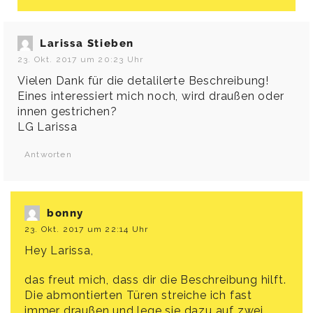
Larissa Stieben
23. Okt. 2017 um 20:23 Uhr
Vielen Dank für die detalilerte Beschreibung!
Eines interessiert mich noch, wird draußen oder
innen gestrichen?
LG Larissa
Antworten
bonny
23. Okt. 2017 um 22:14 Uhr
Hey Larissa,
das freut mich, dass dir die Beschreibung hilft.
Die abmontierten Türen streiche ich fast
immer draußen und lege sie dazu auf zwei