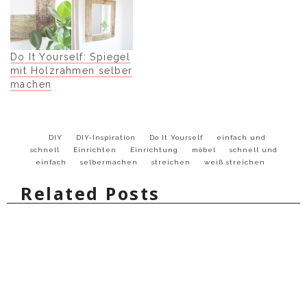
Do It Yourself: Spiegel
mit Holzrahmen selber
machen
DIY
DIY-Inspiration
Do It Yourself
einfach und
schnell
Einrichten
Einrichtung
möbel
schnell und
einfach
selbermachen
streichen
weiß streichen
Related Posts