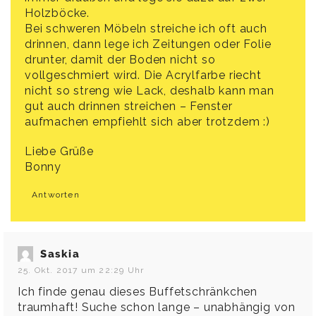
Holzböcke.
Bei schweren Möbeln streiche ich oft auch
drinnen, dann lege ich Zeitungen oder Folie
drunter, damit der Boden nicht so
vollgeschmiert wird. Die Acrylfarbe riecht
nicht so streng wie Lack, deshalb kann man
gut auch drinnen streichen – Fenster
aufmachen empfiehlt sich aber trotzdem :)
Liebe Grüße
Bonny
Antworten
Saskia
25. Okt. 2017 um 22:29 Uhr
Ich finde genau dieses Buffetschränkchen
traumhaft! Suche schon lange – unabhängig von