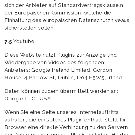
sich der Anbieter auf Standardvertragsklauseln
der Europäischen Kommission, welche die
Einhaltung des europäischen Datenschutzniveaus
sicherstellen sollen.
7.5
Youtube
Diese Website nutzt Plugins zur Anzeige und
Wiedergabe von Videos des folgenden
Anbieters: Google Ireland Limited, Gordon
House, 4 Barrow St, Dublin, D04 E5W5, Irland
Daten können zudem übermittelt werden an:
Google LLC., USA
Wenn Sie eine Seite unseres Internetauftritts
aufrufen, die ein solches Plugin enthält, stellt Ihr
Browser eine direkte Verbindung zu den Servern
des Anbieters her, um das Plugin zu laden. Hierbei