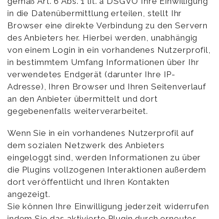
gemäß Art. 6 Abs. 1 lit. a DSGVO Ihre Einwilligung
in die Datenübermittlung erteilen, stellt Ihr
Browser eine direkte Verbindung zu den Servern
des Anbieters her. Hierbei werden, unabhängig
von einem Login in ein vorhandenes Nutzerprofil,
in bestimmtem Umfang Informationen über Ihr
verwendetes Endgerät (darunter Ihre IP-
Adresse), Ihren Browser und Ihren Seitenverlauf
an den Anbieter übermittelt und dort
gegebenenfalls weiterverarbeitet.
Wenn Sie in ein vorhandenes Nutzerprofil auf
dem sozialen Netzwerk des Anbieters
eingeloggt sind, werden Informationen zu über
die Plugins vollzogenen Interaktionen außerdem
dort veröffentlicht und Ihren Kontakten
angezeigt.
Sie können Ihre Einwilligung jederzeit widerrufen
indem Sie das aktivierte Plugin durch erneutes