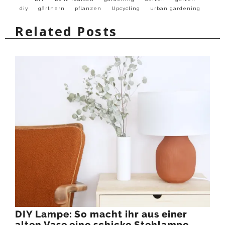
diy
gärtnern
pflanzen
Upcycling
urban gardening
Related Posts
DIY Lampe: So macht ihr aus einer
alten Vase eine schicke Stehlampe