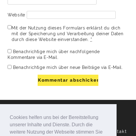
Website
Mit der Nutzung dieses Formulars erklärst du dich
mit der Speicherung und Verarbeitung deiner Daten
durch diese Website einverstanden.
*
Benachrichtige mich über nachfolgende
Kommentare via E-Mail.
Benachrichtige mich über neue Beiträge via E-Mail.
Cookies helfen uns bei der Bereitstellung
unserer Inhalte und Dienste. Durch die
Datenschutzerklärung
Impressum
Kontakt
weitere Nutzung der Webseite stimmen Sie