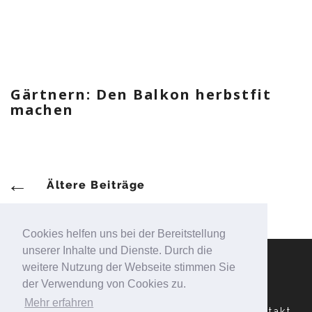
Gärtnern: Den Balkon herbstfit
machen
Beitragsnavigation
Ältere Beiträge
Cookies helfen uns bei der Bereitstellung
unserer Inhalte und Dienste. Durch die
weitere Nutzung der Webseite stimmen Sie
der Verwendung von Cookies zu.
Mehr erfahren
Datenschutzerklärung
Impressum
Kontakt