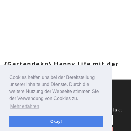
{Gartendeko} Happy Life mit der
Gartenhortensie
Cookies helfen uns bei der Bereitstellung
unserer Inhalte und Dienste. Durch die
weitere Nutzung der Webseite stimmen Sie
der Verwendung von Cookies zu.
Mehr erfahren
Datenschutzerklärung
Impressum
Kontakt
Suchen
nach:
Okay!