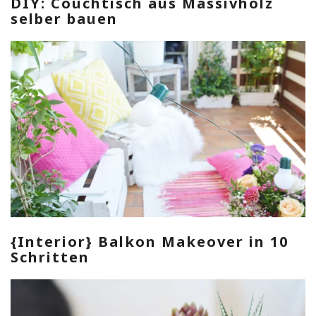
DIY: Couchtisch aus Massivholz
selber bauen
{Interior} Balkon Makeover in 10
Schritten