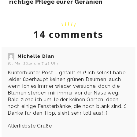
richtige Pflege eurer Geranien
14 comments
Michelle Dian
18. Mai 2015 um 7:42 Uhr
Kunterbunter Post – gefällt mir! Ich selbst habe
leider überhaupt keinen grünen Daumen, auch
wenn ich es immer wieder versuche, doch die
Blumen sterben mir immer vor der Nase weg.
Bald ziehe ich um, leider keinen Garten, doch
noch einige Fensterbänke, die noch blank sind. :)
Danke für den Tipp, sieht sehr toll aus! :)
Allerliebste Grüße,