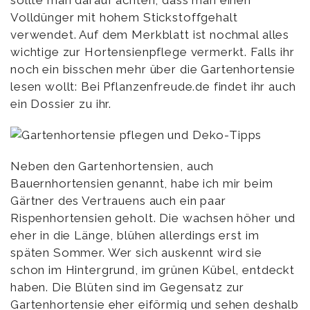
sollte man darauf achten, dass man einen
Volldünger mit hohem Stickstoffgehalt
verwendet. Auf dem Merkblatt ist nochmal alles
wichtige zur Hortensienpflege vermerkt. Falls ihr
noch ein bisschen mehr über die Gartenhortensie
lesen wollt: Bei Pflanzenfreude.de findet ihr auch
ein Dossier zu ihr.
Neben den Gartenhortensien, auch
Bauernhortensien genannt, habe ich mir beim
Gärtner des Vertrauens auch ein paar
Rispenhortensien geholt. Die wachsen höher und
eher in die Länge, blühen allerdings erst im
späten Sommer. Wer sich auskennt wird sie
schon im Hintergrund, im grünen Kübel, entdeckt
haben. Die Blüten sind im Gegensatz zur
Gartenhortensie eher eiförmig und sehen deshalb