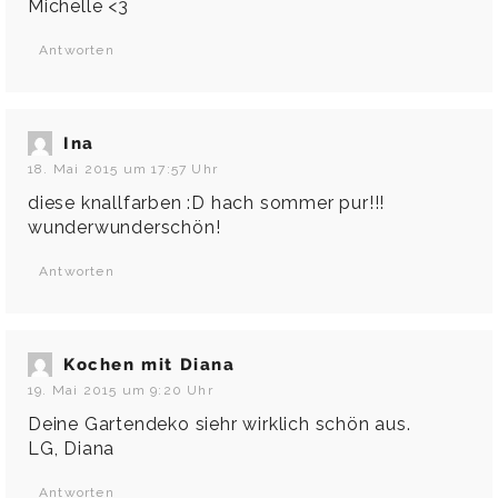
Michelle <3
Antworten
Ina
18. Mai 2015 um 17:57 Uhr
diese knallfarben :D hach sommer pur!!!
wunderwunderschön!
Antworten
Kochen mit Diana
19. Mai 2015 um 9:20 Uhr
Deine Gartendeko siehr wirklich schön aus.
LG, Diana
Antworten