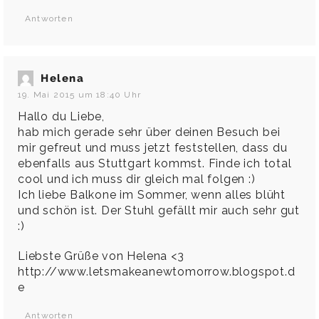
Antworten
Helena
19. Mai 2015 um 18:40 Uhr
Hallo du Liebe,
hab mich gerade sehr über deinen Besuch bei
mir gefreut und muss jetzt feststellen, dass du
ebenfalls aus Stuttgart kommst. Finde ich total
cool und ich muss dir gleich mal folgen :)
Ich liebe Balkone im Sommer, wenn alles blüht
und schön ist. Der Stuhl gefällt mir auch sehr gut
:)
Liebste Grüße von Helena <3
http://www.letsmakeanewtomorrow.blogspot.d
e
Antworten