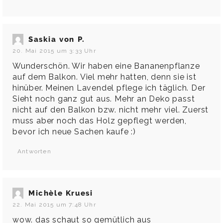
Saskia von P.
20. Mai 2015 um 3:33 Uhr
Wunderschön. Wir haben eine Bananenpflanze
auf dem Balkon. Viel mehr hatten, denn sie ist
hinüber. Meinen Lavendel pflege ich täglich. Der
Sieht noch ganz gut aus. Mehr an Deko passt
nicht auf den Balkon bzw. nicht mehr viel. Zuerst
muss aber noch das Holz gepflegt werden,
bevor ich neue Sachen kaufe :)
Antworten
Michèle Kruesi
22. Mai 2015 um 7:48 Uhr
wow. das schaut so gemütlich aus