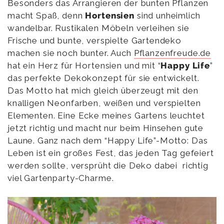
Besonders das Arrangieren der bunten Pflanzen
macht Spaß, denn
Hortensien
sind unheimlich
wandelbar. Rustikalen Möbeln verleihen sie
Frische und bunte, verspielte Gartendeko
machen sie noch bunter. Auch
Pflanzenfreude.de
hat ein Herz für Hortensien und mit “
Happy Life
”
das perfekte Dekokonzept für sie entwickelt.
Das Motto hat mich gleich überzeugt mit den
knalligen Neonfarben, weißen und verspielten
Elementen. Eine Ecke meines Gartens leuchtet
jetzt richtig und macht nur beim Hinsehen gute
Laune. Ganz nach dem “Happy Life”-Motto: Das
Leben ist ein großes Fest, das jeden Tag gefeiert
werden sollte, versprüht die Deko dabei richtig
viel Gartenparty-Charme.