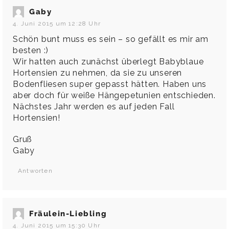
Gaby
4. Juni 2015 um 12:28 Uhr
Schön bunt muss es sein – so gefällt es mir am
besten :)
Wir hatten auch zunächst überlegt Babyblaue
Hortensien zu nehmen, da sie zu unseren
Bodenfliesen super gepasst hätten. Haben uns
aber doch für weiße Hängepetunien entschieden.
Nächstes Jahr werden es auf jeden Fall
Hortensien!
Gruß
Gaby
Antworten
Fräulein-Liebling
4. Juni 2015 um 15:30 Uhr