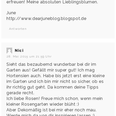
erfreuen! Meine absoluten Lieblingsblumen.
June
http://www.dearjuneblog.blogspot.de
Antworten
Nici
28. Mai 2015 um 21:59 Uhr
Sieht das bezaubernd wunderbar bei dir im
Garten aus! Gefällt mir super gut! Ich mag
Hortensien auch. Habe bis jetzt erst eine kleine
im Garten und ich bin mir nicht so sicher, ob es
ihr richtig gut geht. Da kommen deine Tipps
gerade recht.
Ich liebe Rosen! Freue mich schon, wenn mein
kleiner Rosengarten wieder blüht :)
Aber Dekomäßig ist bei mir eher noch mau.
Werde mich da von dir inspirieren lassen :)