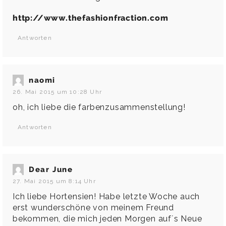
http://www.thefashionfraction.com
Antworten
naomi
26. Mai 2015 um 10:28 Uhr
oh, ich liebe die farbenzusammenstellung!
Antworten
Dear June
27. Mai 2015 um 8:14 Uhr
Ich liebe Hortensien! Habe letzte Woche auch
erst wunderschöne von meinem Freund
bekommen, die mich jeden Morgen auf´s Neue