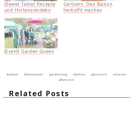
{Sweet Table} Rezepte
Gärtnern: Den Balkon
und Hortensiendeko
herbstfit machen
{Event} Garden Queen
balkon
Dekoration
gardening
Garten
gärtnern
Interior
pflanzen
Related Posts