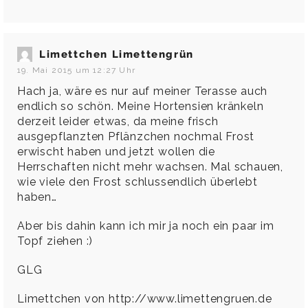
Limettchen Limettengrün
19. Mai 2015 um 12:27 Uhr
Hach ja, wäre es nur auf meiner Terasse auch
endlich so schön. Meine Hortensien kränkeln
derzeit leider etwas, da meine frisch
ausgepflanzten Pflänzchen nochmal Frost
erwischt haben und jetzt wollen die
Herrschaften nicht mehr wachsen. Mal schauen,
wie viele den Frost schlussendlich überlebt
haben…
Aber bis dahin kann ich mir ja noch ein paar im
Topf ziehen :)
GLG
Limettchen von
http://www.limettengruen.de