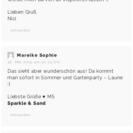
Lieben Gruß,
Nici
Antworten
Mareike Sophie
30. Mai 2015 um 20:03 Uhr
Das sieht aber wunderschön aus! Da kommt
man sofort in Sommer und Gartenparty – Laune
:)
Liebste Grüße ♥ MS
Sparkle & Sand
Antworten