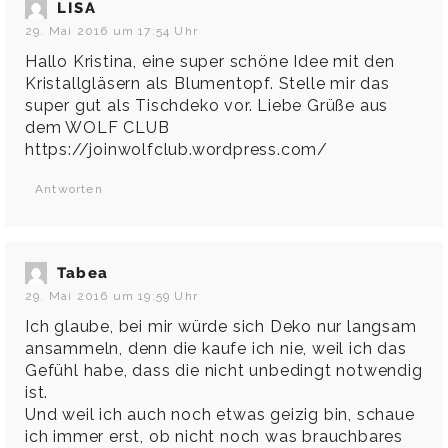
LISA
29. Mai 2016 um 17:54 Uhr
Hallo Kristina, eine super schöne Idee mit den
Kristallgläsern als Blumentopf. Stelle mir das
super gut als Tischdeko vor. Liebe Grüße aus
dem WOLF CLUB
https://joinwolfclub.wordpress.com/
Antworten
Tabea
29. Mai 2016 um 19:59 Uhr
Ich glaube, bei mir würde sich Deko nur langsam
ansammeln, denn die kaufe ich nie, weil ich das
Gefühl habe, dass die nicht unbedingt notwendig
ist.
Und weil ich auch noch etwas geizig bin, schaue
ich immer erst, ob nicht noch was brauchbares