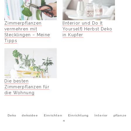
Zimmerpflanzen
{Interior und Do It
vermehren mit
Yourself} Herbst Deko
Stecklingen – Meine
in Kupfer
Tipps
Die besten
Zimmerpflanzen für
die Wohnung
Deko
dekoidee
Einrichten
Einrichtung
Interior
pflanze
n