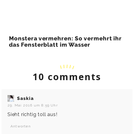
Monstera vermehren: So vermehrt ihr
das Fensterblatt im Wasser
10 comments
Saskia
29. Mai 2016 um 8:59 Uhr
Sieht richtig toll aus!
Antworten