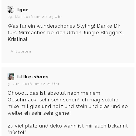
Igor
29. Mai 2016 um 20:03 Uhr
Was für ein wunderschönes Styling! Danke Dir
fürs Mitmachen bei den Urban Jungle Bloggers,
Kristina!
Antworten
i-like-shoes
3. Juni 2016 um 12:21 Uhr
Ohooo…. das ist absolut nach meinem
Geschmack! sehr sehr schön! ich mag solche
mixe mit glas und holz und stein und glas und so
weiter eh sehr sehr gerne!
zu viel platz und deko wann ist mir auch bekannt
*hüstel*