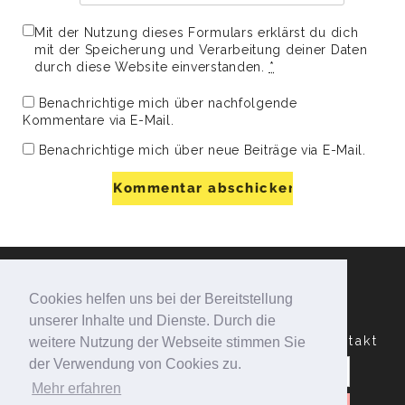
Mit der Nutzung dieses Formulars erklärst du dich
mit der Speicherung und Verarbeitung deiner Daten
durch diese Website einverstanden.
*
Benachrichtige mich über nachfolgende
Kommentare via E-Mail.
Benachrichtige mich über neue Beiträge via E-Mail.
Cookies helfen uns bei der Bereitstellung
unserer Inhalte und Dienste. Durch die
Datenschutzerklärung
Impressum
Kontakt
weitere Nutzung der Webseite stimmen Sie
Suchen
der Verwendung von Cookies zu.
nach:
Mehr erfahren