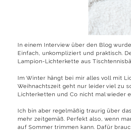
In einem Interview über den Blog wurde 
Einfach, unkompliziert und praktisch. D
Lampion-Lichterkette aus Tischtennisbä
Im Winter hängt bei mir alles voll mit 
Weihnachtszeit geht nur leider viel zu 
Lichterketten und Co nicht mal wieder 
Ich bin aber regelmäßig traurig über da
mehr zeitgemäß. Perfekt also, wenn ma
auf Sommer trimmen kann. Dafür braucht