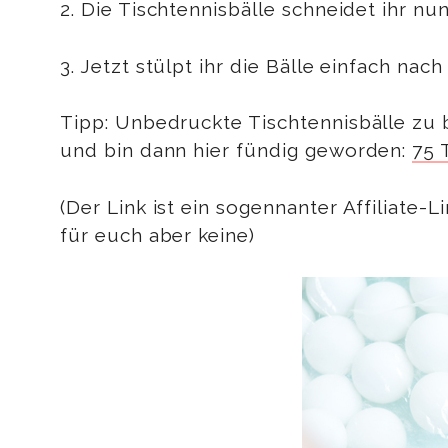
2. Die Tischtennisbälle schneidet ihr nu
3. Jetzt stülpt ihr die Bälle einfach na
Tipp: Unbedruckte Tischtennisbälle zu b
und bin dann hier fündig geworden:
75 
(Der Link ist ein sogennanter Affiliate-
für euch aber keine)