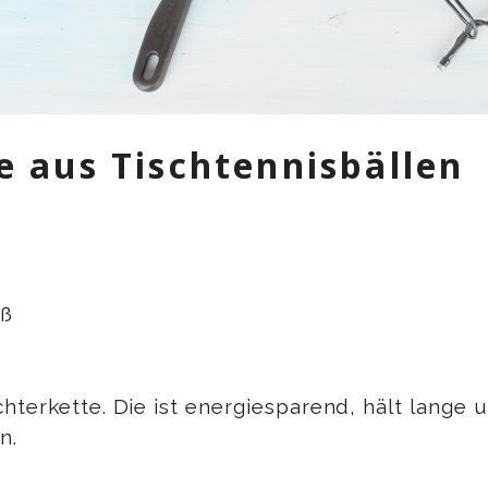
 aus Tischtennisbällen
iß
terkette. Die ist energiesparend, hält lange u
n.