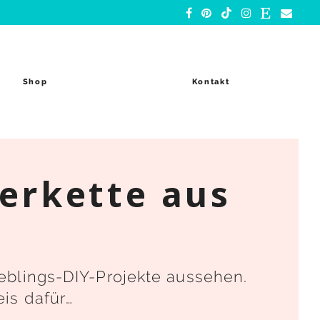
Shop
Kontakt
terkette aus
ieblings-DIY-Projekte aussehen.
is dafür…