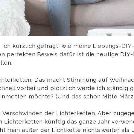
ich kürzlich gefragt, wie meine Lieblings-DIY
en perfekten Beweis dafür ist die heutige DIY-
llen.
Lichterketten. Das macht Stimmung auf Weihnac
schnell vorbei und plötzlich werde ich ständig
einmotten möchte? (Und das schon Mitte März,
s Verschwinden der Lichterketten. Aber zugege
n Lichterketten künftig das ganze Jahr verwe
 man außer der Lichtkette nichts weiter als 