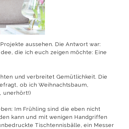
-Projekte aussehen. Die Antwort war:
Idee, die ich euch zeigen möchte: Eine
hten und verbreitet Gemütlichkeit. Die
 gefragt, ob ich Weihnachtsbaum,
 unerhört!)
ben: Im Frühling sind die eben nicht
nden kann und mit wenigen Handgriffen
unbedruckte Tischtennisbälle, ein Messer