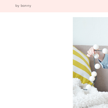
by
bonny