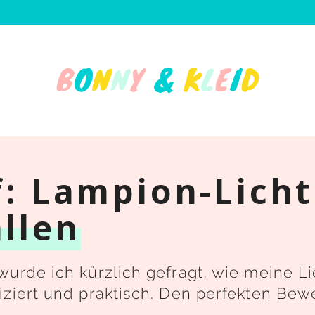
f: Lampion-Lich
llen
wurde ich kürzlich gefragt, wie meine L
iziert und praktisch. Den perfekten Bewe