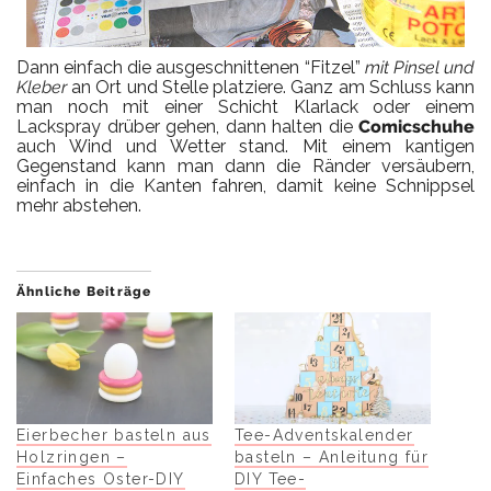
Dann einfach die ausgeschnittenen “Fitzel”
mit Pinsel und
Kleber
an Ort und Stelle platziere. Ganz am Schluss kann
man noch mit einer Schicht Klarlack oder einem
Lackspray drüber gehen, dann halten die
Comicschuhe
auch Wind und Wetter stand. Mit einem kantigen
Gegenstand kann man dann die Ränder versäubern,
einfach in die Kanten fahren, damit keine Schnippsel
mehr abstehen.
Ähnliche Beiträge
Eierbecher basteln aus
Tee-Adventskalender
Holzringen –
basteln – Anleitung für
Einfaches Oster-DIY
DIY Tee-