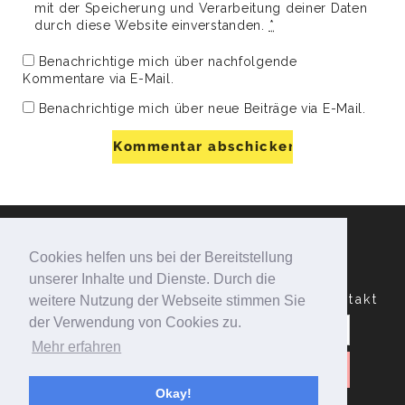
mit der Speicherung und Verarbeitung deiner Daten
durch diese Website einverstanden.
*
Benachrichtige mich über nachfolgende
Kommentare via E-Mail.
Benachrichtige mich über neue Beiträge via E-Mail.
Cookies helfen uns bei der Bereitstellung
unserer Inhalte und Dienste. Durch die
Datenschutzerklärung
Impressum
Kontakt
weitere Nutzung der Webseite stimmen Sie
Suchen
der Verwendung von Cookies zu.
nach:
Mehr erfahren
Okay!