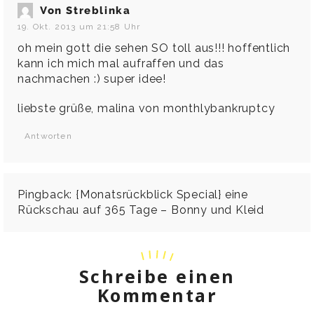
Von Streblinka
19. Okt. 2013 um 21:58 Uhr
oh mein gott die sehen SO toll aus!!! hoffentlich
kann ich mich mal aufraffen und das
nachmachen :) super idee!
liebste grüße, malina von monthlybankruptcy
Antworten
Pingback:
{Monatsrückblick Special} eine
Rückschau auf 365 Tage – Bonny und Kleid
Schreibe einen
Kommentar