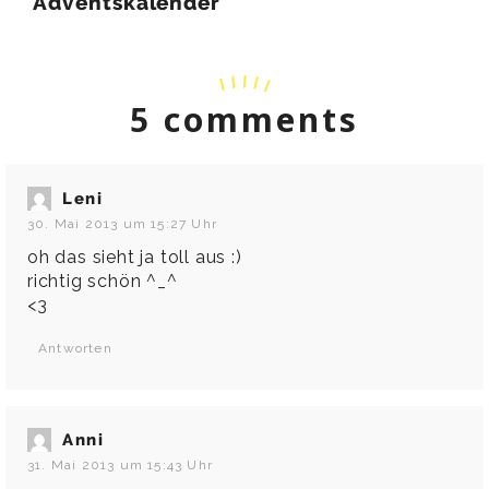
Adventskalender
5 comments
Leni
30. Mai 2013 um 15:27 Uhr
oh das sieht ja toll aus :)
richtig schön ^_^
<3
Antworten
Anni
31. Mai 2013 um 15:43 Uhr