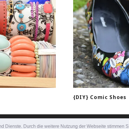
{DIY} Comic Shoes
e und Dienste. Durch die weitere Nutzung der Webseite stimmen