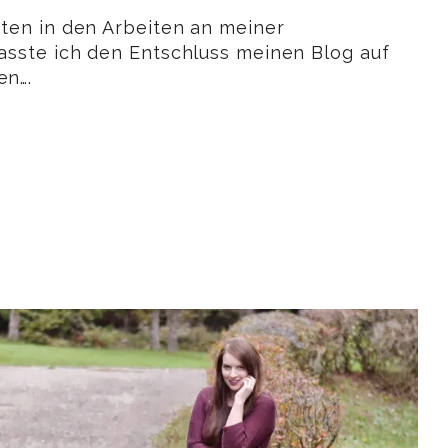
tten in den Arbeiten an meiner
fasste ich den Entschluss meinen Blog auf
en….