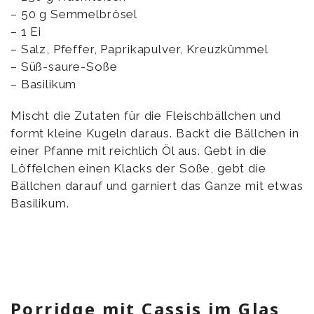
– 50 g Semmelbrösel
– 1 Ei
– Salz, Pfeffer, Paprikapulver, Kreuzkümmel
– Süß-saure-Soße
– Basilikum
Mischt die Zutaten für die Fleischbällchen und
formt kleine Kugeln daraus. Backt die Bällchen in
einer Pfanne mit reichlich Öl aus. Gebt in die
Löffelchen einen Klacks der Soße, gebt die
Bällchen darauf und garniert das Ganze mit etwas
Basilikum.
Porridge mit Cassis im Glas