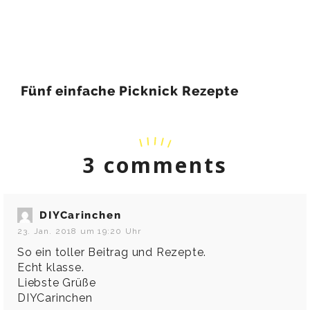
Fünf einfache Picknick Rezepte
3 comments
DIYCarinchen
23. Jan. 2018 um 19:20 Uhr
So ein toller Beitrag und Rezepte.
Echt klasse.
Liebste Grüße
DIYCarinchen