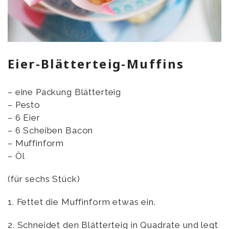
Eier-Blätterteig-Muffins
– eine Packung Blätterteig
– Pesto
– 6 Eier
– 6 Scheiben Bacon
– Muffinform
– Öl
(für sechs Stück)
1. Fettet die Muffinform etwas ein.
2. Schneidet den Blätterteig in Quadrate und legt