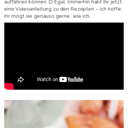
auffahren können :D Egal. Immerhin habt ihr jetzt
eine Videoanleitung zu den Rezepten – ich hoffe,
ihr mögt sie genauso gerne, wie ich.