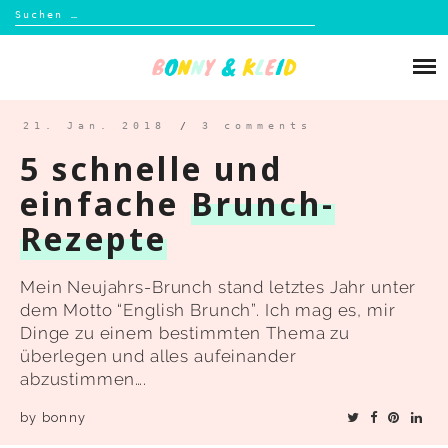
Suchen
nach:
Skip
to
Über mich
content
Blog
21. Jan. 2018
/
3 comments
5 schnelle und
Shop
einfache
Brunch-
Rezepte
Kontakt
Mein Neujahrs-Brunch stand letztes Jahr unter
dem Motto “English Brunch”. Ich mag es, mir
Dinge zu einem bestimmten Thema zu
überlegen und alles aufeinander
abzustimmen….
by
bonny