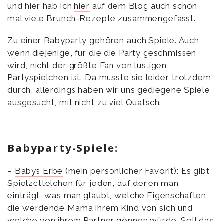
und hier hab ich
hier
auf dem Blog auch schon
mal viele Brunch-Rezepte zusammengefasst.
Zu einer Babyparty gehören auch Spiele. Auch
wenn diejenige, für die die Party geschmissen
wird, nicht der größte Fan von lustigen
Partyspielchen ist. Da musste sie leider trotzdem
durch, allerdings haben wir uns gediegene Spiele
ausgesucht, mit nicht zu viel Quatsch.
Babyparty-Spiele:
–
Babys Erbe
(mein persönlicher Favorit): Es gibt
Spielzettelchen für jeden, auf denen man
einträgt, was man glaubt, welche Eigenschaften
die werdende Mama ihrem Kind von sich und
welche von ihrem Partner gönnen würde. Soll das