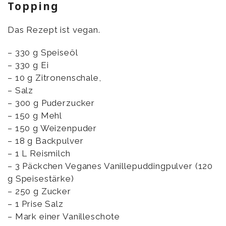
Topping
Das Rezept ist vegan.
– 330 g Speiseöl
– 330 g Ei
– 10 g Zitronenschale,
– Salz
– 300 g Puderzucker
– 150 g Mehl
– 150 g Weizenpuder
– 18 g Backpulver
– 1 L Reismilch
– 3 Päckchen Veganes Vanillepuddingpulver (120
g Speisestärke)
– 250 g Zucker
– 1 Prise Salz
– Mark einer Vanilleschote