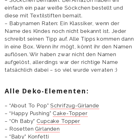
– Söckchen bemalen: Bei Amazon haben wir
einfach ein paar weiße Söckchen bestellt und
diese mit Textilstiften bemalt.
– Babynamen Raten: Ein Klassiker, wenn der
Name des Kindes noch nicht bekannt ist. Jeder
schreibt seinen Tipp auf. Alle Tipps kommen dann
in eine Box. Wenn ihr mögt, könnt ihr den Namen
auflösen. Wir haben zwar nicht den Namen
aufgelöst, allerdings war der richtige Name
tatsächlich dabei – so viel wurde verraten :)
Alle Deko-Elementen:
– “About To Pop”
Schrifzug-Girlande
– “Happy Pushing”
Cake-Topper
– “Oh Baby”
Cupcake Topper
– Rosetten
Girlanden
– “Baby”
Konfetti