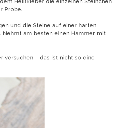
t dem Heißkleber die einzelnen Steinchen
r Probe.
egen und die Steine auf einer harten
iert. Nehmt am besten einen Hammer mit
r versuchen – das ist nicht so eine