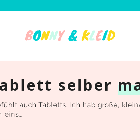
ablett selber
m
ühlt auch Tabletts. Ich hab große, klein
h eins…