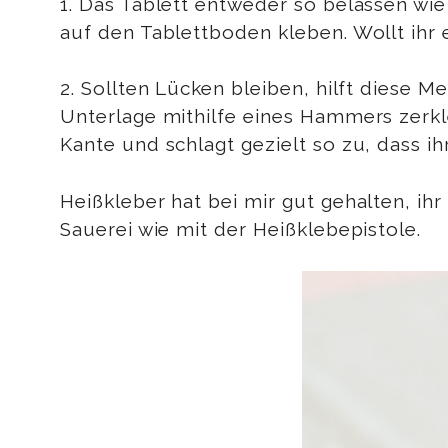
1. Das Tablett entweder so belassen wie
auf den Tablettboden kleben. Wollt ihr 
2. Sollten Lücken bleiben, hilft diese M
Unterlage mithilfe eines Hammers zerkle
Kante und schlagt gezielt so zu, dass ihr
Heißkleber hat bei mir gut gehalten, ih
Sauerei wie mit der Heißklebepistole.