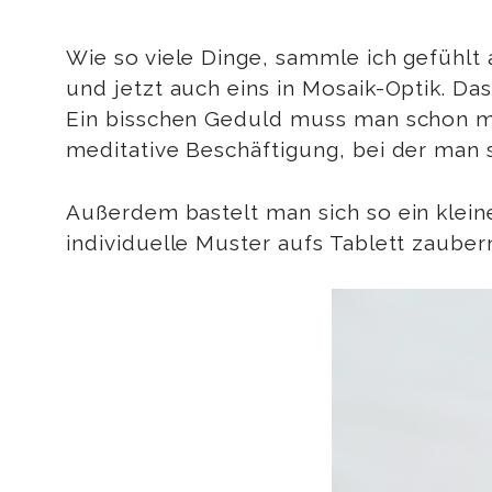
Wie so viele Dinge, sammle ich gefühlt a
und jetzt auch eins in Mosaik-Optik. Da
Ein bisschen Geduld muss man schon mit
meditative Beschäftigung, bei der man 
Außerdem bastelt man sich so ein klein
individuelle Muster aufs Tablett zaube