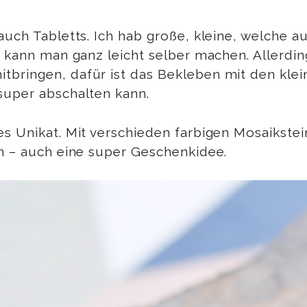
uch Tabletts. Ich hab große, kleine, welche au
s kann man ganz leicht selber machen. Allerdi
bringen, dafür ist das Bekleben mit den klei
super abschalten kann.
es Unikat. Mit verschieden farbigen Mosaikste
rn – auch eine super Geschenkidee.