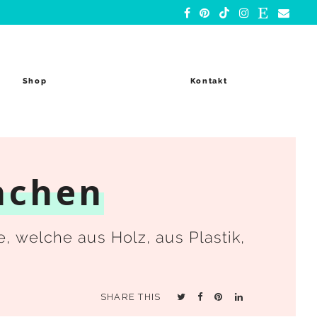
Shop
Kontakt
achen
e, welche aus Holz, aus Plastik,
SHARE THIS