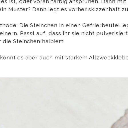
 es ist, oder vorab farbig ansprühen. Dann mi
ein Muster? Dann legt es vorher skizzenhaft zu
ethode: Die Steinchen in einen Gefrierbeutel l
inern. Passt auf, dass ihr sie nicht pulveris
 die Steinchen halbiert.
r könnt es aber auch mit starkem Allzweckklebe