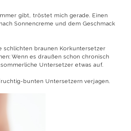
mmer gibt, tröstet mich gerade. Einen
ch nach Sonnencreme und dem Geschmack
ne schlichten braunen Korkuntersetzer
ommen: Wenn es draußen schon chronisch
t sommerliche Untersetzer etwas auf.
fruchtig-bunten Untersetzern verjagen.