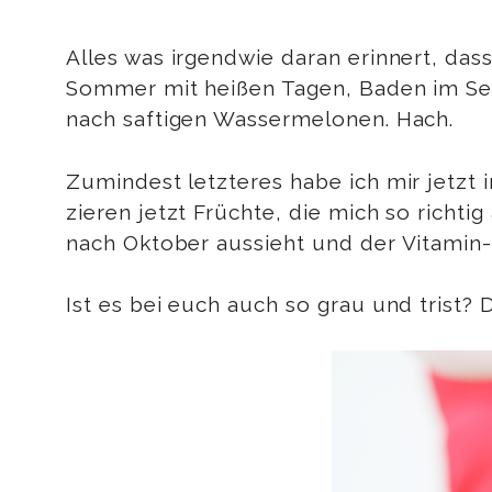
Alles was irgendwie daran erinnert, da
Sommer mit heißen Tagen, Baden im S
nach saftigen Wassermelonen. Hach.
Zumindest letzteres habe ich mir jetzt
zieren jetzt Früchte, die mich so richt
nach Oktober aussieht und der Vitamin-
Ist es bei euch auch so grau und trist?