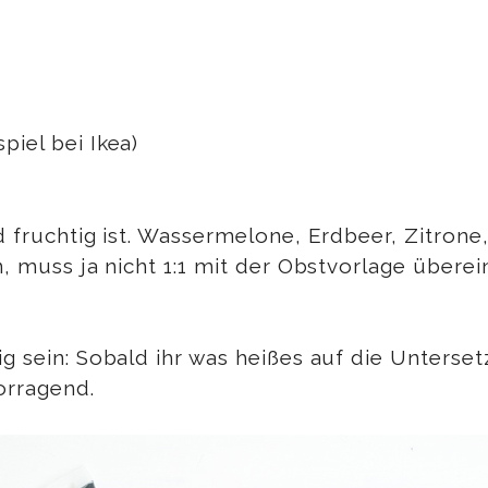
piel bei Ikea)
d fruchtig ist. Wassermelone, Erdbeer, Zitrone,
in, muss ja nicht 1:1 mit der Obstvorlage über
g sein: Sobald ihr was heißes auf die Untersetz
orragend.