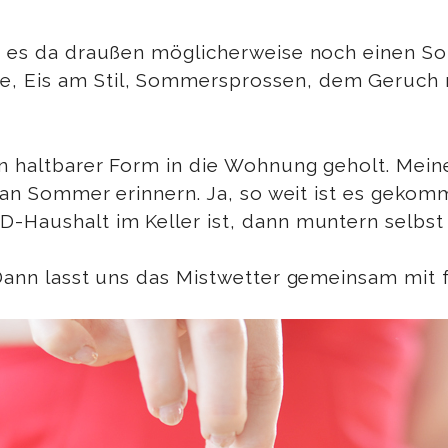
ss es da draußen möglicherweise noch einen So
ee, Eis am Stil, Sommersprossen, dem Geru
 in haltbarer Form in die Wohnung geholt. Mei
ig an Sommer erinnern. Ja, so weit ist es gek
D-Haushalt im Keller ist, dann muntern selbs
 Dann lasst uns das Mistwetter gemeinsam mit 