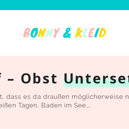
f – Obst
Unterse
rt, dass es da draußen möglicherweise n
eißen Tagen, Baden im See,…