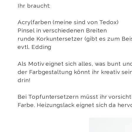
Ihr braucht:
Acrylfarben (meine sind von Tedox)
Pinsel in verschiedenen Breiten
runde Korkuntersetzer (gibt es zum Beis
evtl. Edding
Als Motiv eignet sich alles, was bunt un
der Farbgestaltung könnt ihr kreativ se
drin!
Bei Topfuntersetzern müsst ihr vorsichti
Farbe. Heizungslack eignet sich da herv