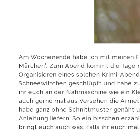
Am Wochenende habe ich mit meinen F
Märchen”. Zum Abend kommt die Tage no
Organisieren eines solchen Krimi-Abends
Schneewittchen geschlüpft und habe z
ihr euch an der Nähmaschine wie ein Klei
auch gerne mal aus Versehen die Ärmel eu
habe ganz ohne Schnittmuster genäht und
Anleitung liefern. So ein bisschen erzä
bringt euch auch was, falls ihr euch m