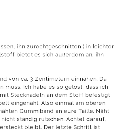
en, ihn zurechtgeschnitten ( in leichter
off bietet es sich außerdem an, ihn
 von ca. 3 Zentimetern einnähen. Da
 muss. Ich habe es so gelöst, dass ich
mit Stecknadeln an dem Stoff befestigt
elt eingenäht. Also einmal am oberen
nähten Gummiband an eure Taille. Näht
icht ständig rutschen. Achtet darauf,
teckt bleibt. Der letzte Schritt ist