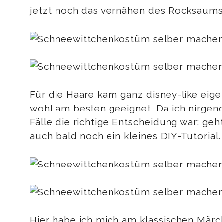
jetzt noch das vernähen des Rocksaums
Für die Haare kam ganz disney-like eigen
wohl am besten geeignet. Da ich nirgen
Fälle die richtige Entscheidung war: ge
auch bald noch ein kleines DIY-Tutorial.
Hier habe ich mich am klassischen Märche