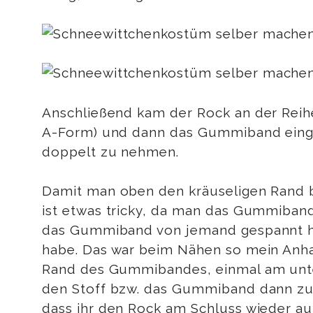
Anschließend kam der Rock an der Reihe.
A-Form) und dann das Gummiband eingen
doppelt zu nehmen.
Damit man oben den kräuseligen Rand 
ist etwas tricky, da man das Gummiband
das Gummiband von jemand gespannt hal
habe. Das war beim Nähen so mein Anha
Rand des Gummibandes, einmal am unter
den Stoff bzw. das Gummiband dann zusa
dass ihr den Rock am Schluss wieder auf