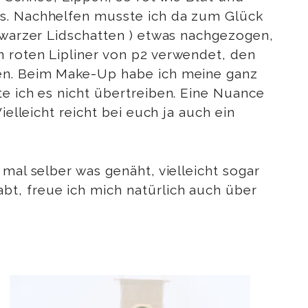
ss. Nachhelfen musste ich da zum Glück
chwarzer Lidschatten ) etwas nachgezogen,
n roten Lipliner von p2 verwendet, den
den. Beim Make-Up habe ich meine ganz
te ich es nicht übertreiben. Eine Nuance
elleicht reicht bei euch ja auch ein
mal selber was genäht, vielleicht sogar
bt, freue ich mich natürlich auch über