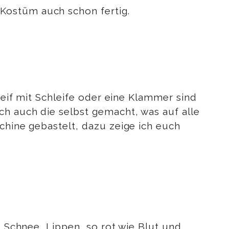
Kostüm auch schon fertig.
rreif mit Schleife oder eine Klammer sind
ch auch die selbst gemacht, was auf alle
chine gebastelt, dazu zeige ich euch
e Schnee, Lippen, so rot wie Blut und