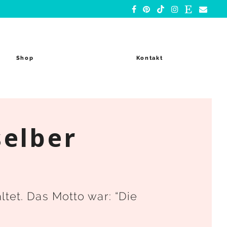
Shop
Kontakt
elber
et. Das Motto war: “Die