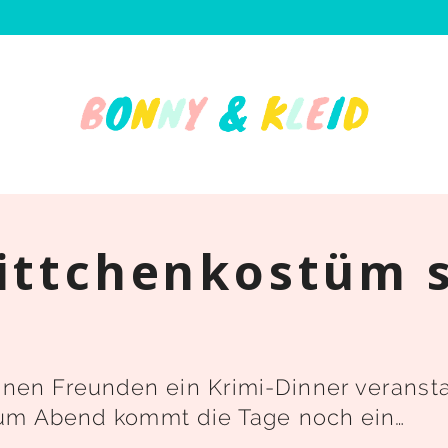
ittchenkostüm s
n Freunden ein Krimi-Dinner veranstalt
Zum Abend kommt die Tage noch ein…