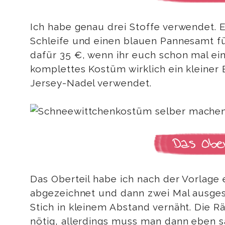
Ich habe genau drei Stoffe verwendet. 
Schleife und einen blauen Pannesamt für
dafür 35 €, wenn ihr euch schon mal ein
komplettes Kostüm wirklich ein kleiner
Jersey-Nadel verwendet.
Das Oberteil habe ich nach der Vorlage e
abgezeichnet und dann zwei Mal ausgesc
Stich in kleinem Abstand vernäht. Die R
nötig, allerdings muss man dann eben s