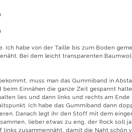
 Ich habe von der Taille bis zum Boden gemess
äht. Bei dem leicht transparenten Baumwollst
bekommt, muss man das Gummiband in Abstand
 beim Einnähen die ganze Zeit gespannt halten
ten lies und dann links und rechts am Ende 
ltspunkt. Ich habe das Gummiband dann dopp
en. Danach legt ihr den Stoff mit dem einge
mmen, lieber etwas zu eng, der Rock soll ja n
 links zusammennäht, damit die Naht schön vers