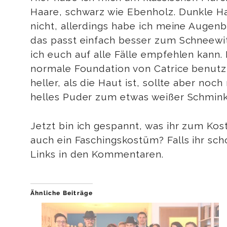
Haare, schwarz wie Ebenholz. Dunkle Ha
nicht, allerdings habe ich meine Augenb
das passt einfach besser zum Schneewit
ich euch auf alle Fälle empfehlen kann
normale Foundation von Catrice benutzt,
heller, als die Haut ist, sollte aber no
helles Puder zum etwas weißer Schmink
Jetzt bin ich gespannt, was ihr zum Kos
auch ein Faschingskostüm? Falls ihr sc
Links in den Kommentaren.
Ähnliche Beiträge