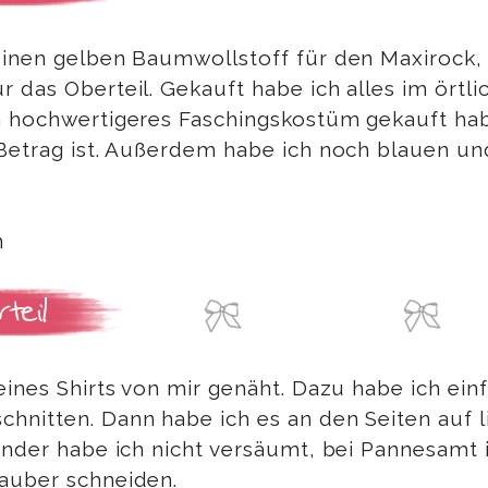
Einen gelben Baumwollstoff für den Maxirock,
 das Oberteil. Gekauft habe ich alles im örtl
 hochwertigeres Faschingskostüm gekauft habt,
 Betrag ist. Außerdem habe ich noch blauen u
ines Shirts von mir genäht. Dazu habe ich einf
hnitten. Dann habe ich es an den Seiten auf l
änder habe ich nicht versäumt, bei Pannesamt is
auber schneiden.