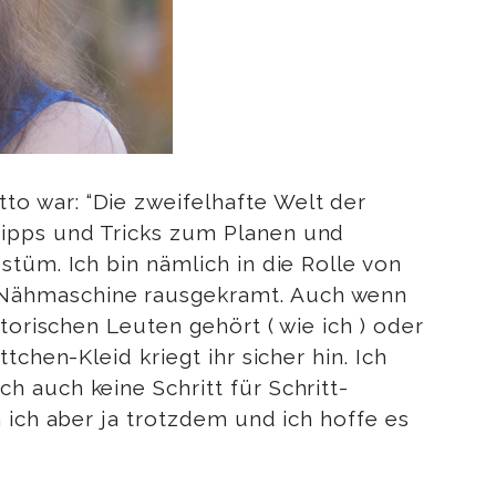
to war: “Die zweifelhafte Welt der
Tipps und Tricks zum Planen und
tüm. Ich bin nämlich in die Rolle von
 Nähmaschine rausgekramt. Auch wenn
torischen Leuten gehört ( wie ich ) oder
chen-Kleid kriegt ihr sicher hin. Ich
 auch keine Schritt für Schritt-
 ich aber ja trotzdem und ich hoffe es