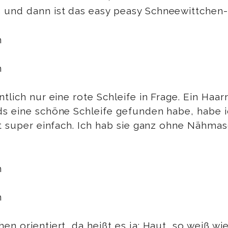
 und dann ist das easy peasy Schneewittchen-
tlich nur eine rote Schleife in Frage. Ein Haa
ds eine schöne Schleife gefunden habe, habe i
ht super einfach. Ich hab sie ganz ohne Nähmas
n orientiert, da heißt es ja: Haut, so weiß wi