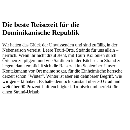
Die beste Reisezeit für die
Dominikanische Republik
Wir hatten das Glück der Unwissenden und sind zufällig in der
Nebensaison verreist. Leere Touri-Orte, Strände für uns allein –
herrlich. Wenn ihr nicht drauf steht, mit Touri-Kollonien durch
Örtchen zu pilgern und wie Sardinen in der Büchse am Strand zu
liegen, dann empfiehlt sich die Reisezeit im September. Unser
Kontaktmann vor Ort meinte sogar, für die Einheimische herrsche
derzeit schon “Winter”. Winter ist aber ein dehnbarer Begriff, wie
wir gemerkt haben. Es hatte dennoch konstant über 30 Grad und
weit über 90 Prozent Luftfeuchtigkeit. Tropisch und perfekt für
einen Strand-Urlaub.