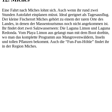
Eine Fahrt nach Miches lohnt sich. Auch wenn ihr rund zwei
Stunden Autofahrt einplanen müsst. Ideal geeignet als Tagesausflug.
Der kleine Fischerort Miches gehört zu einem der raren Orte des
Landes, in denen der Massentourismus noch nicht angekommen ist.
Ihr findet dort zwei Salzwasserseen: Die Laguna Limon und Laguna
Redonda. Vom Playa Limon aus gelangt man mit dem Boot dorthin,
wo man das komplette Programm aus Mangrovenwäldern, Inseln
und tollen Pflanzen bekommt. Auch die “Fun-Fun-Höhle” findet ihr
in der Region Miches.