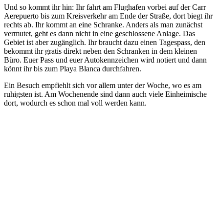
Und so kommt ihr hin: Ihr fahrt am Flughafen vorbei auf der Carr
Aerepuerto bis zum Kreisverkehr am Ende der Straße, dort biegt ihr
rechts ab. Ihr kommt an eine Schranke. Anders als man zunächst
vermutet, geht es dann nicht in eine geschlossene Anlage. Das
Gebiet ist aber zugänglich. Ihr braucht dazu einen Tagespass, den
bekommt ihr gratis direkt neben den Schranken in dem kleinen
Büro. Euer Pass und euer Autokennzeichen wird notiert und dann
könnt ihr bis zum Playa Blanca durchfahren.
Ein Besuch empfiehlt sich vor allem unter der Woche, wo es am
ruhigsten ist. Am Wochenende sind dann auch viele Einheimische
dort, wodurch es schon mal voll werden kann.