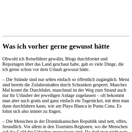
Was ich vorher gerne gewusst hätte
Obwohl ich Reiseführer gewälzt, Blogs durchforstet und
Reportagen über das Land geschaut habe, gab es viele Dinge, die
ich gerne schon vor dem Urlaub gewusst hätte.
– Die Strände sind nur selten einfach so öffentlich zugänglich. Meist
sind bereits die Zufahrsstraßen durch Schranken gesperrt. Manches
Mal kostet die Durchfahrt, manchmal ist der Weg zum Strand auch
nur für Urlauber der jeweiligen Anlage zugelassen – oft bekommt
man aber auch gratis und ganz einfach ein Tagesticket, mit dem man
dann durchfahren kann, wie am Playa Blanca in Punta Cana. Es
lohnt sich also immer zu fragen.
– Die Menschen in der Dominikanischen Republik sind nett, offen,
freundlich. Vor allem in den Touristen-Regionen, wo die Menschen
auf das Geld der Urlauber angewiesen sind. Da darf man nicht naiv