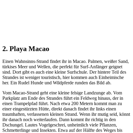
2. Playa Macao
Einen Wahnsinns-Strand findet ihr in Macao. Palmen, weißer Sand,
türkises Meer und Wellen, die perfekt für Surf-Anfänger geignet
sind. Dort gibt es auch eine kleine Surfschule. Der hintere Teil des
Strandes ist weniger touristisch, hier kommen auch Einheimische
her. Ein Rudel Hunde und Wildpferde runden das Bild ab.
Vom Macao-Strand geht eine kleine felsige Landzunge ab. Vom
Parkplatz am Ende des Strandes führt ein Feldweg hinaus, der in
einen Trampelpfad führt. Nach etwa 200 Metern kommt man zu
einer eingestürzten Hütte, direkt danach findet ihr links einen
traumhaften, verlassenen kleinen Strand. Wenn ihr mutig seid, könnt
ihr danach noch weiterlaufen. Dann kommt ihr richtig in den
Dschungel. Lautes Vogelgeschrei, unheimlich viele Pflanzen,
Schmetterlinge und Insekten. Etwa auf der Hälfte des Weges bis