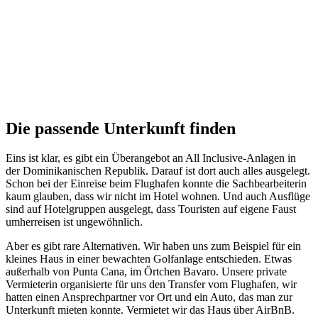
Die passende Unterkunft finden
Eins ist klar, es gibt ein Überangebot an All Inclusive-Anlagen in
der Dominikanischen Republik. Darauf ist dort auch alles ausgelegt.
Schon bei der Einreise beim Flughafen konnte die Sachbearbeiterin
kaum glauben, dass wir nicht im Hotel wohnen. Und auch Ausflüge
sind auf Hotelgruppen ausgelegt, dass Touristen auf eigene Faust
umherreisen ist ungewöhnlich.
Aber es gibt rare Alternativen. Wir haben uns zum Beispiel für ein
kleines Haus in einer bewachten Golfanlage entschieden. Etwas
außerhalb von Punta Cana, im Örtchen Bavaro. Unsere private
Vermieterin organisierte für uns den Transfer vom Flughafen, wir
hatten einen Ansprechpartner vor Ort und ein Auto, das man zur
Unterkunft mieten konnte. Vermietet wir das Haus über AirBnB.