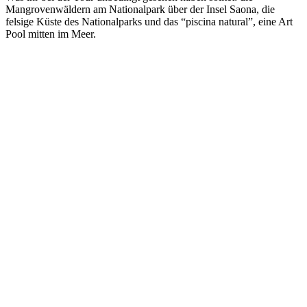
Mangrovenwäldern am Nationalpark über der Insel Saona, die
felsige Küste des Nationalparks und das “piscina natural”, eine Art
Pool mitten im Meer.