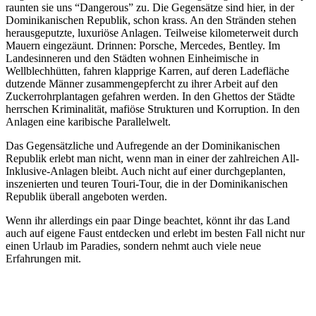
raunten sie uns “Dangerous” zu. Die Gegensätze sind hier, in der
Dominikanischen Republik, schon krass. An den Stränden stehen
herausgeputzte, luxuriöse Anlagen. Teilweise kilometerweit durch
Mauern eingezäunt. Drinnen: Porsche, Mercedes, Bentley. Im
Landesinneren und den Städten wohnen Einheimische in
Wellblechhütten, fahren klapprige Karren, auf deren Ladefläche
dutzende Männer zusammengepfercht zu ihrer Arbeit auf den
Zuckerrohrplantagen gefahren werden. In den Ghettos der Städte
herrschen Kriminalität, mafiöse Strukturen und Korruption. In den
Anlagen eine karibische Parallelwelt.
Das Gegensätzliche und Aufregende an der Dominikanischen
Republik erlebt man nicht, wenn man in einer der zahlreichen All-
Inklusive-Anlagen bleibt. Auch nicht auf einer durchgeplanten,
inszenierten und teuren Touri-Tour, die in der Dominikanischen
Republik überall angeboten werden.
Wenn ihr allerdings ein paar Dinge beachtet, könnt ihr das Land
auch auf eigene Faust entdecken und erlebt im besten Fall nicht nur
einen Urlaub im Paradies, sondern nehmt auch viele neue
Erfahrungen mit.