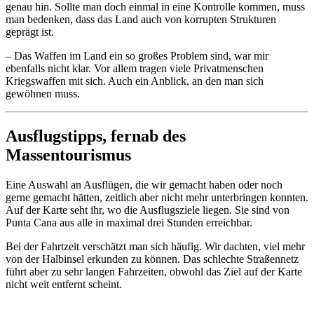
genau hin. Sollte man doch einmal in eine Kontrolle kommen, muss
man bedenken, dass das Land auch von korrupten Strukturen
geprägt ist.
– Das Waffen im Land ein so großes Problem sind, war mir
ebenfalls nicht klar. Vor allem tragen viele Privatmenschen
Kriegswaffen mit sich. Auch ein Anblick, an den man sich
gewöhnen muss.
Ausflugstipps, fernab des
Massentourismus
Eine Auswahl an Ausflügen, die wir gemacht haben oder noch
gerne gemacht hätten, zeitlich aber nicht mehr unterbringen konnten.
Auf der Karte seht ihr, wo die Ausflugsziele liegen. Sie sind von
Punta Cana aus alle in maximal drei Stunden erreichbar.
Bei der Fahrtzeit verschätzt man sich häufig. Wir dachten, viel mehr
von der Halbinsel erkunden zu können. Das schlechte Straßennetz
führt aber zu sehr langen Fahrzeiten, obwohl das Ziel auf der Karte
nicht weit entfernt scheint.