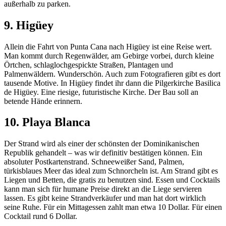
außerhalb zu parken.
9. Higüey
Allein die Fahrt von Punta Cana nach Higüey ist eine Reise wert.
Man kommt durch Regenwälder, am Gebirge vorbei, durch kleine
Örtchen, schlaglochgespickte Straßen, Plantagen und
Palmenwäldern. Wunderschön. Auch zum Fotografieren gibt es dort
tausende Motive. In Higüey findet ihr dann die Pilgerkirche Basilica
de Higüey. Eine riesige, futuristische Kirche. Der Bau soll an
betende Hände erinnern.
10. Playa Blanca
Der Strand wird als einer der schönsten der Dominikanischen
Republik gehandelt – was wir definitiv bestätigen können. Ein
absoluter Postkartenstrand. Schneeweißer Sand, Palmen,
türkisblaues Meer das ideal zum Schnorcheln ist. Am Strand gibt es
Liegen und Betten, die gratis zu benutzen sind. Essen und Cocktails
kann man sich für humane Preise direkt an die Liege servieren
lassen. Es gibt keine Strandverkäufer und man hat dort wirklich
seine Ruhe. Für ein Mittagessen zahlt man etwa 10 Dollar. Für einen
Cocktail rund 6 Dollar.