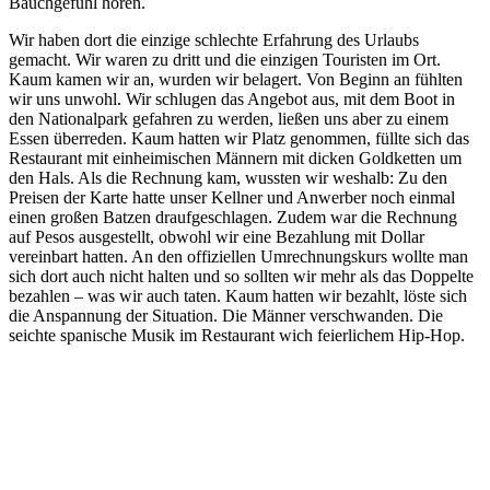
Bauchgefühl hören.
Wir haben dort die einzige schlechte Erfahrung des Urlaubs
gemacht. Wir waren zu dritt und die einzigen Touristen im Ort.
Kaum kamen wir an, wurden wir belagert. Von Beginn an fühlten
wir uns unwohl. Wir schlugen das Angebot aus, mit dem Boot in
den Nationalpark gefahren zu werden, ließen uns aber zu einem
Essen überreden. Kaum hatten wir Platz genommen, füllte sich das
Restaurant mit einheimischen Männern mit dicken Goldketten um
den Hals. Als die Rechnung kam, wussten wir weshalb: Zu den
Preisen der Karte hatte unser Kellner und Anwerber noch einmal
einen großen Batzen draufgeschlagen. Zudem war die Rechnung
auf Pesos ausgestellt, obwohl wir eine Bezahlung mit Dollar
vereinbart hatten. An den offiziellen Umrechnungskurs wollte man
sich dort auch nicht halten und so sollten wir mehr als das Doppelte
bezahlen – was wir auch taten. Kaum hatten wir bezahlt, löste sich
die Anspannung der Situation. Die Männer verschwanden. Die
seichte spanische Musik im Restaurant wich feierlichem Hip-Hop.