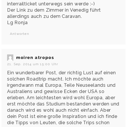
interrailticket unterwegs sein werde :-)
Der Link zu dem Zimmer in Venedig führt
allerdings auch zu dem Caravan.
Lg Ronja
Antworten
moiren atropos
21. Sep. 2014 um 15:00 Uhr
Ein wunderbarer Post, der richtig Lust auf einen
solchen Roadtrip macht. Ich möchte auch
irgendwann mal Europa, Teile Neuseelands und
Australiens und gewisse Ecken der USA so
erleben. Am leichtesten wird wohl Europa, aber
erst möchte das Studium bestanden werden und
danach wird es wohl auch nicht einfach. Aber
dein Post ist eine große Inspiration und ich finde
die Tipps von Leuten, die solche Trips schon