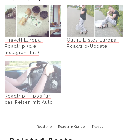
{Travel} Europa-
Outfit: Erstes Europa-
Roadtrip (die
Roadtrip-Update
Instagramflut!)
Roadtrip: Tipps für
das Reisen mit Auto
Roadtrip
Roadtrip Guide
Travel