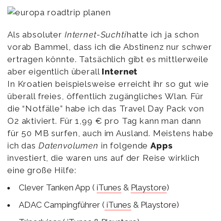
Als absoluter
Internet-Suchti
hatte ich ja schon
vorab Bammel, dass ich die Abstinenz nur schwer
ertragen könnte. Tatsächlich gibt es mittlerweile
aber eigentlich überall
Internet
In Kroatien beispielsweise erreicht ihr so gut wie
überall freies, öffentlich zugängliches Wlan. Für
die “Notfälle” habe ich das Travel Day Pack von
O2 aktiviert. Für 1,99 € pro Tag kann man dann
für 50 MB surfen, auch im Ausland. Meistens habe
ich das
Datenvolumen
in folgende
Apps
investiert, die waren uns auf der Reise wirklich
eine große Hilfe:
Clever Tanken App (
iTunes
&
Playstore
)
ADAC Campingführer (
iTunes
& Playstore)