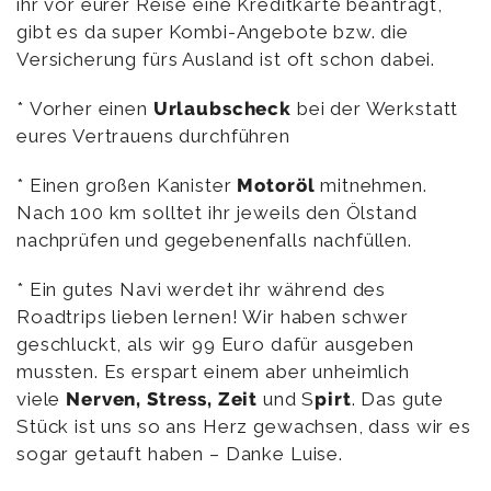
ihr vor eurer Reise eine Kreditkarte beantragt,
gibt es da super Kombi-Angebote bzw. die
Versicherung fürs Ausland ist oft schon dabei.
* Vorher einen
Urlaubscheck
bei der Werkstatt
eures Vertrauens durchführen
* Einen großen Kanister
Motoröl
mitnehmen.
Nach 100 km solltet ihr jeweils den Ölstand
nachprüfen und gegebenenfalls nachfüllen.
* Ein gutes Navi werdet ihr während des
Roadtrips lieben lernen! Wir haben schwer
geschluckt, als wir 99 Euro dafür ausgeben
mussten. Es erspart einem aber unheimlich
viele
Nerven, Stress, Zeit
und S
pirt
. Das gute
Stück ist uns so ans Herz gewachsen, dass wir es
sogar getauft haben – Danke Luise.