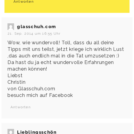
Antworten
glasschuh.com
21. Sep. 2014 um 16:55 Uhr
Wow, wie wundervoll! Toll, dass du all deine
Tipps mit uns teilst, jetzt kriege ich wirklich Lust
,das auch endlich mal in die Tat umzusetzen :)
Da hast du ja echt wundervolle Erfahrungen
machen können!
Liebst
Christin
von
Glasschuh.com
besuch mich auf
Facebook
Antworten
Lieblingsschön