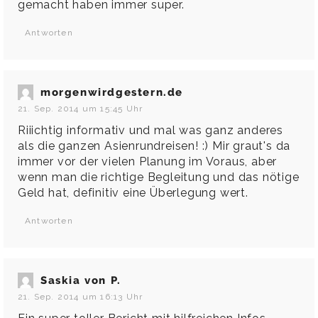
gemacht haben immer super.
Antworten
morgenwirdgestern.de
21. Sep. 2014 um 15:45 Uhr
Riiichtig informativ und mal was ganz anderes
als die ganzen Asienrundreisen! :) Mir graut's da
immer vor der vielen Planung im Voraus, aber
wenn man die richtige Begleitung und das nötige
Geld hat, definitiv eine Überlegung wert.
Antworten
Saskia von P.
21. Sep. 2014 um 16:13 Uhr