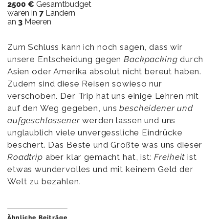
2500 €
Gesamtbudget
waren in
7
Ländern
an
3
Meeren
Zum Schluss kann ich noch sagen, dass wir
unsere Entscheidung gegen
Backpacking
durch
Asien oder Amerika absolut nicht bereut haben.
Zudem sind diese Reisen sowieso nur
verschoben. Der Trip hat uns einige Lehren mit
auf den Weg gegeben, uns
bescheidener und
aufgeschlossener
werden lassen und uns
unglaublich viele unvergessliche Eindrücke
beschert. Das Beste und Größte was uns dieser
Roadtrip
aber klar gemacht hat, ist:
Freiheit
ist
etwas wundervolles und mit keinem Geld der
Welt zu bezahlen.
Ähnliche Beiträge