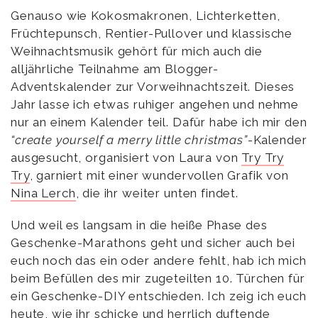
Genauso wie Kokosmakronen, Lichterketten,
Früchtepunsch, Rentier-Pullover und klassische
Weihnachtsmusik gehört für mich auch die
alljährliche Teilnahme am Blogger-
Adventskalender zur Vorweihnachtszeit. Dieses
Jahr lasse ich etwas ruhiger angehen und nehme
nur an einem Kalender teil. Dafür habe ich mir den
“create yourself a merry little christmas”
-Kalender
ausgesucht, organisiert von Laura von
Try Try
Try
, garniert mit einer wundervollen Grafik von
Nina Lerch
, die ihr weiter unten findet.
Und weil es langsam in die heiße Phase des
Geschenke-Marathons geht und sicher auch bei
euch noch das ein oder andere fehlt, hab ich mich
beim Befüllen des mir zugeteilten 10. Türchen für
ein Geschenke-DIY entschieden. Ich zeig ich euch
heute, wie ihr schicke und herrlich duftende