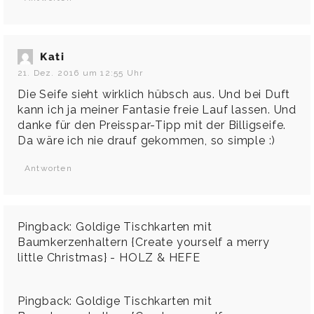
Kati
21. Dez. 2016 um 12:55 Uhr
Die Seife sieht wirklich hübsch aus. Und bei Duft
kann ich ja meiner Fantasie freie Lauf lassen. Und
danke für den Preisspar-Tipp mit der Billigseife.
Da wäre ich nie drauf gekommen, so simple :)
Antworten
Pingback:
Goldige Tischkarten mit
Baumkerzenhaltern {Create yourself a merry
little Christmas} - HOLZ & HEFE
Pingback:
Goldige Tischkarten mit