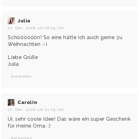
Julia
10. Dez. 2016 um 16:05 Uhr
Schöööööön! So eine hätte ich auch gerne zu
Weihnachten :-)
Liebe Grüße
Julia
Antworten
Carolin
10. Dez. 2016 um 21:05 Uhr
Ui, sehr coole Idee! Das wäre ein super Geschenk
für meine Oma. :)
Antworten