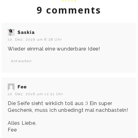
9 comments
Saskia
10. Dez. 2016 um 8:28 Uhr
Wieder einmal eine wunderbare Idee!
Antworten
Fee
10. Dez. 2016 um 12:21 Uhr
Die Seife sieht wirklich toll aus :) Ein super
Geschenk, muss ich unbedingt mal nachbasteln!
Alles Liebe,
Fee