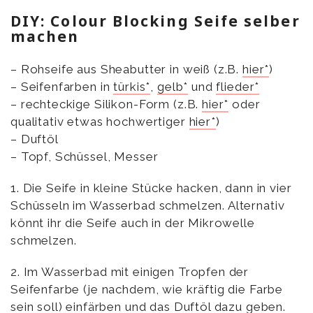
DIY: Colour Blocking Seife selber
machen
– Rohseife aus Sheabutter in weiß (z.B.
hier*
)
– Seifenfarben in
türkis*
,
gelb*
und
flieder*
– rechteckige Silikon-Form (z.B.
hier*
oder
qualitativ etwas hochwertiger
hier*
)
– Duftöl
– Topf, Schüssel, Messer
1. Die Seife in kleine Stücke hacken, dann in vier
Schüsseln im Wasserbad schmelzen. Alternativ
könnt ihr die Seife auch in der Mikrowelle
schmelzen.
2. Im Wasserbad mit einigen Tropfen der
Seifenfarbe (je nachdem, wie kräftig die Farbe
sein soll) einfärben und das Duftöl dazu geben.