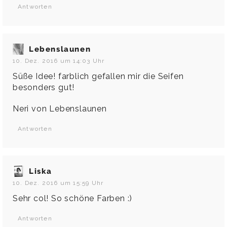
Antworten
Lebenslaunen
10. Dez. 2016 um 14:03 Uhr
Süße Idee! farblich gefallen mir die Seifen
besonders gut!
Neri von Lebenslaunen
Antworten
Liska
10. Dez. 2016 um 15:59 Uhr
Sehr col! So schöne Farben :)
Antworten