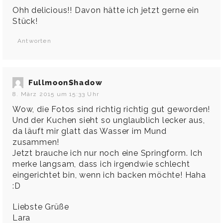
Ohh delicious!! Davon hätte ich jetzt gerne ein
Stück!
Antworten
FullmoonShadow
8. März 2015 um 15:33 Uhr
Wow, die Fotos sind richtig richtig gut geworden!
Und der Kuchen sieht so unglaublich lecker aus,
da läuft mir glatt das Wasser im Mund
zusammen!
Jetzt brauche ich nur noch eine Springform. Ich
merke langsam, dass ich irgendwie schlecht
eingerichtet bin, wenn ich backen möchte! Haha
:D
Liebste Grüße
Lara