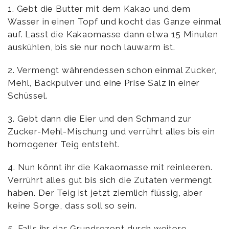
1. Gebt die Butter mit dem Kakao und dem
Wasser in einen Topf und kocht das Ganze einmal
auf. Lasst die Kakaomasse dann etwa 15 Minuten
auskühlen, bis sie nur noch lauwarm ist.
2. Vermengt währendessen schon einmal Zucker,
Mehl, Backpulver und eine Prise Salz in einer
Schüssel.
3. Gebt dann die Eier und den Schmand zur
Zucker-Mehl-Mischung und verrührt alles bis ein
homogener Teig entsteht.
4. Nun könnt ihr die Kakaomasse mit reinleeren.
Verrührt alles gut bis sich die Zutaten vermengt
haben. Der Teig ist jetzt ziemlich flüssig, aber
keine Sorge, dass soll so sein.
5. Falls ihr das Grundrezept durch weitere