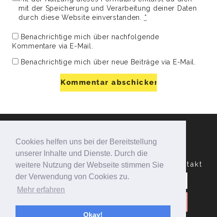
mit der Speicherung und Verarbeitung deiner Daten
durch diese Website einverstanden.
*
Benachrichtige mich über nachfolgende
Kommentare via E-Mail.
Benachrichtige mich über neue Beiträge via E-Mail.
Cookies helfen uns bei der Bereitstellung
unserer Inhalte und Dienste. Durch die
Datenschutzerklärung
Impressum
Kontakt
weitere Nutzung der Webseite stimmen Sie
Suchen
der Verwendung von Cookies zu.
nach:
Mehr erfahren
Okay!