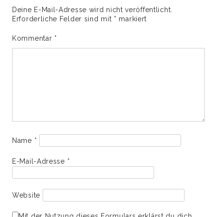
Deine E-Mail-Adresse wird nicht veröffentlicht.
Erforderliche Felder sind mit
*
markiert
Kommentar
*
Name
*
E-Mail-Adresse
*
Website
Mit der Nutzung dieses Formulars erklärst du dich