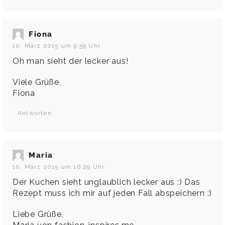
Fiona
10. März 2015 um 9:59 Uhr
Oh man sieht der lecker aus!
Viele Grüße,
Fiona
Antworten
Maria
10. März 2015 um 16:29 Uhr
Der Kuchen sieht unglaublich lecker aus :) Das
Rezept muss ich mir auf jeden Fall abspeichern :)
Liebe Grüße,