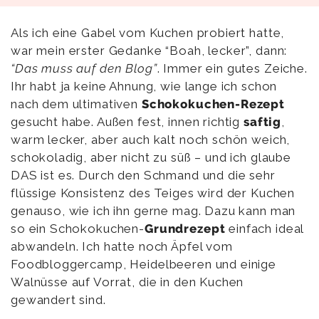
Als ich eine Gabel vom Kuchen probiert hatte,
war mein erster Gedanke “Boah, lecker”, dann:
“Das muss auf den Blog”
. Immer ein gutes Zeiche.
Ihr habt ja keine Ahnung, wie lange ich schon
nach dem ultimativen
Schokokuchen-Rezept
gesucht habe. Außen fest, innen richtig
saftig
,
warm lecker, aber auch kalt noch schön weich,
schokoladig, aber nicht zu süß – und ich glaube
DAS ist es. Durch den Schmand und die sehr
flüssige Konsistenz des Teiges wird der Kuchen
genauso, wie ich ihn gerne mag. Dazu kann man
so ein Schokokuchen-
Grundrezept
einfach ideal
abwandeln. Ich hatte noch Äpfel vom
Foodbloggercamp, Heidelbeeren und einige
Walnüsse auf Vorrat, die in den Kuchen
gewandert sind.