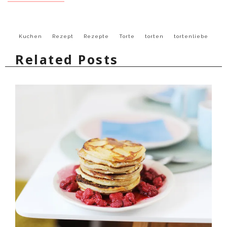
Kuchen
Rezept
Rezepte
Torte
torten
tortenliebe
Related Posts