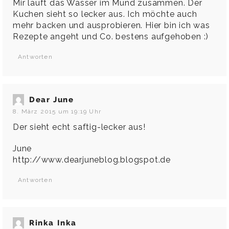
Mir läuft das Wasser im Mund zusammen. Der
Kuchen sieht so lecker aus. Ich möchte auch
mehr backen und ausprobieren. Hier bin ich was
Rezepte angeht und Co. bestens aufgehoben :)
Antworten
Dear June
8. März 2015 um 19:19 Uhr
Der sieht echt saftig-lecker aus!
June
http://www.dearjuneblog.blogspot.de
Antworten
Rinka Inka