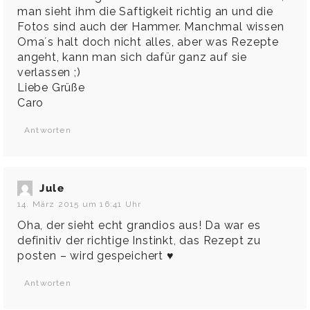
man sieht ihm die Saftigkeit richtig an und die
Fotos sind auch der Hammer. Manchmal wissen
Oma´s halt doch nicht alles, aber was Rezepte
angeht, kann man sich dafür ganz auf sie
verlassen ;)
Liebe Grüße
Caro
Antworten
Jule
14. März 2015 um 16:41 Uhr
Oha, der sieht echt grandios aus! Da war es
definitiv der richtige Instinkt, das Rezept zu
posten – wird gespeichert ♥
Antworten