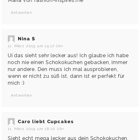
Maria von fashion-inspires.me
Antworten
Nina S
11. März 2015 um 15:17 Uhr
Ui das sieht sehr lecker aus! Ich glaube ich habe
noch nie einen Schokokuchen gebacken, immer
nur andere. Den muss ich mal ausprobieren,
wenn er nicht zu süß ist, dann ist er perfekt für
mich :)
Antworten
Caro liebt Cupcakes
11. März 2015 um 18:10 Uhr
Sieht echt mega lecker aus dein Schokokuchen,