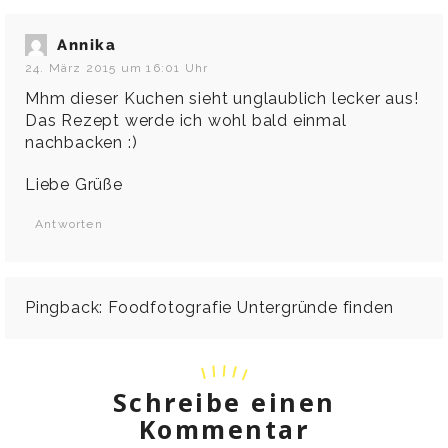
Annika
24. März 2015 um 16:01 Uhr
Mhm dieser Kuchen sieht unglaublich lecker aus!
Das Rezept werde ich wohl bald einmal
nachbacken :)
Liebe Grüße
Antworten
Pingback:
Foodfotografie Untergründe finden
Schreibe einen
Kommentar