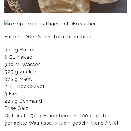
Für eine 26er Springform braucht ihr:
300 g Butter
6 EL Kakao
300 ml Wasser
525 g Zucker
375 g Mehl
2 TL Backpulver
3 Eier
225 g Schmand
Prise Salz
Optional: 150 g Heidelbeeren, 100 g grob
gehackte Walnüsse, 3 klein geschnittene Äpfel