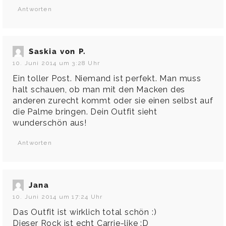
Antworten
Saskia von P.
10. Juni 2014 um 3:28 Uhr
Ein toller Post. Niemand ist perfekt. Man muss
halt schauen, ob man mit den Macken des
anderen zurecht kommt oder sie einen selbst auf
die Palme bringen. Dein Outfit sieht
wunderschön aus!
Antworten
Jana
10. Juni 2014 um 17:24 Uhr
Das Outfit ist wirklich total schön :)
Dieser Rock ist echt Carrie-like :D