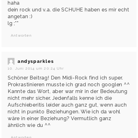
haha
dein rock und v.a. die SCHUHE haben es mir echt
angetan :)
lg ;**
Antworten
andysparkles
10. Juni 2014 um 20:24 Uhr
Schöner Beitrag! Den Midi-Rock find ich super.
Prokrastinieren musste ich grad noch googlen ^^
Kannte das Wort, aber war mir in der Bedeutung
nicht mehr sicher. Jedenfalls kenne ich die
Aufschieberitis leider auch ganz gut, wenn auch
nicht in punkto Beziehungen. Wie ich da wohl
wäre in einer Beziehung? Vermutlich ganz
ähnlich wie du ^^
Antworten