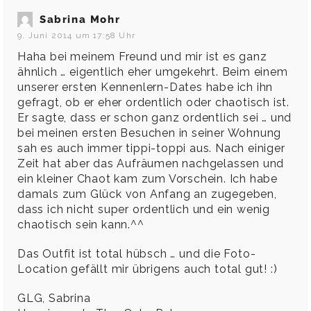
Sabrina Mohr
9. Juni 2014 um 17:58 Uhr
Haha bei meinem Freund und mir ist es ganz
ähnlich … eigentlich eher umgekehrt. Beim einem
unserer ersten Kennenlern-Dates habe ich ihn
gefragt, ob er eher ordentlich oder chaotisch ist.
Er sagte, dass er schon ganz ordentlich sei … und
bei meinen ersten Besuchen in seiner Wohnung
sah es auch immer tippi-toppi aus. Nach einiger
Zeit hat aber das Aufräumen nachgelassen und
ein kleiner Chaot kam zum Vorschein. Ich habe
damals zum Glück von Anfang an zugegeben,
dass ich nicht super ordentlich und ein wenig
chaotisch sein kann.^^
Das Outfit ist total hübsch … und die Foto-
Location gefällt mir übrigens auch total gut! :)
GLG, Sabrina