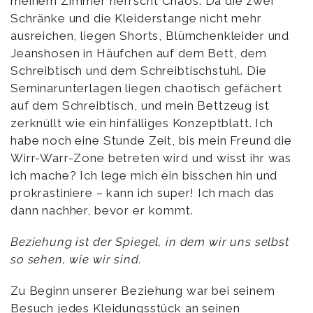
meinem Zimmer herrscht Chaos. Da die zwei
Schränke und die Kleiderstange nicht mehr
ausreichen, liegen Shorts, Blümchenkleider und
Jeanshosen in Häufchen auf dem Bett, dem
Schreibtisch und dem Schreibtischstuhl. Die
Seminarunterlagen liegen chaotisch gefächert
auf dem Schreibtisch, und mein Bettzeug ist
zerknüllt wie ein hinfälliges Konzeptblatt. Ich
habe noch eine Stunde Zeit, bis mein Freund die
Wirr-Warr-Zone betreten wird und wisst ihr was
ich mache? Ich lege mich ein bisschen hin und
prokrastiniere – kann ich super! Ich mach das
dann nachher, bevor er kommt.
Beziehung ist der Spiegel, in dem wir uns selbst
so sehen, wie wir sind.
Zu Beginn unserer Beziehung war bei seinem
Besuch jedes Kleidungsstück an seinen