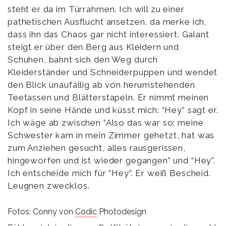
steht er da im Türrahmen. Ich will zu einer
pathetischen Ausflucht ansetzen, da merke ich,
dass ihn das Chaos gar nicht interessiert. Galant
steigt er über den Berg aus Kleidern und
Schuhen, bahnt sich den Weg durch
Kleiderständer und Schneiderpuppen und wendet
den Blick unaufällig ab von herumstehenden
Teetassen und Blätterstapeln. Er nimmt meinen
Kopf in seine Hände und küsst mich: “Hey” sagt er.
Ich wäge ab zwischen “Also das war so: meine
Schwester kam in mein Zimmer gehetzt, hat was
zum Anziehen gesucht, alles rausgerissen,
hingeworfen und ist wieder gegangen” und “Hey”.
Ich entscheide mich für “Hey”. Er weiß Bescheid.
Leugnen zwecklos.
Fotos: Conny von
Codic
Photodesign