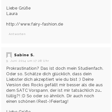
Liebe Grüße
Laura
http://www.fairy-fashion.de
Antworten
Sabine S.
9. Juni 2014 um 17:28 Uhr
Prokrastination? Das ist doch mein Studienfach.
Oder so. Schätze dich glücklich, dass dein
Liebster dich akzeptiert wie du bist ;) Deine
Version des Rocks gefällt mir besser als die aus
dem SATC Vorspann, der ist mir tatsächlich zu…
tüllig?! :D So oder so ähnlich. Dir auch noch
einen schönen (Rest-)Feiertag!
Liebe Grüße,