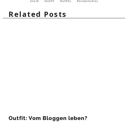
kleid
Outfit
Outfits
Persönliches
Related Posts
Outfit: Vom Bloggen leben?