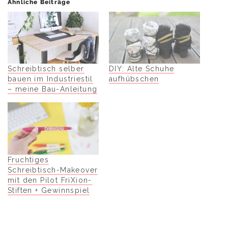
Ähnliche Beiträge
Schreibtisch selber
DIY: Alte Schuhe
bauen im Industriestil
aufhübschen
– meine Bau-Anleitung
Fruchtiges
Schreibtisch-Makeover
mit den Pilot FriXion-
Stiften + Gewinnspiel