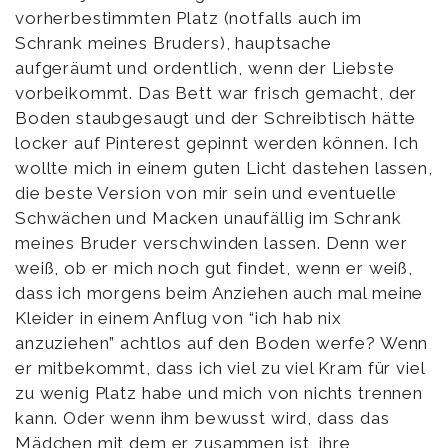
vorherbestimmten Platz (notfalls auch im
Schrank meines Bruders), hauptsache
aufgeräumt und ordentlich, wenn der Liebste
vorbeikommt. Das Bett war frisch gemacht, der
Boden staubgesaugt und der Schreibtisch hätte
locker auf Pinterest gepinnt werden können. Ich
wollte mich in einem guten Licht dastehen lassen,
die beste Version von mir sein und eventuelle
Schwächen und Macken unaufällig im Schrank
meines Bruder verschwinden lassen. Denn wer
weiß, ob er mich noch gut findet, wenn er weiß,
dass ich morgens beim Anziehen auch mal meine
Kleider in einem Anflug von “ich hab nix
anzuziehen” achtlos auf den Boden werfe? Wenn
er mitbekommt, dass ich viel zu viel Kram für viel
zu wenig Platz habe und mich von nichts trennen
kann. Oder wenn ihm bewusst wird, dass das
Mädchen mit dem er zusammen ist, ihre