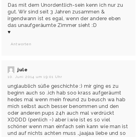
Das mit dem Unordentlich-sein kenn ich nur zu
gut. Wir sind seit 3 Jahren zusammen &
irgendwann ist es egal, wenn der andere eben
das unaufgeräumte Zimmer sieht :D
♥
Antworten
jule
10. Juni 2014 um 19:01 Uhr
unglaublich süße geschichte :) mir ging es zu
beginn auch so .ich hab soo krass aufgeräumt
hedes mal wenn mein freund zu beusch wa hab
mich selbst auch besser benommen und den
oder anderen pups 24h auch mal verdrückt
XDDDD (penlich ~) aber i.wie ist es so viel
schöner wenn man einfach sein kann wie man ist
und auf nichts achten muss ..jaajaa liebe und so