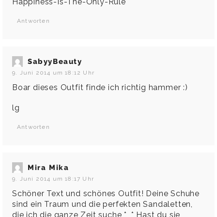
Happiness-Is-The-Only-Rule
Antworten
SabyyBeauty
9. Juni 2014 um 18:12 Uhr
Boar dieses Outfit finde ich richtig hammer :)
lg
Antworten
Mira Mika
9. Juni 2014 um 18:17 Uhr
Schöner Text und schönes Outfit! Deine Schuhe
sind ein Traum und die perfekten Sandaletten,
die ich die ganze Zeit suche *_* Hast du sie