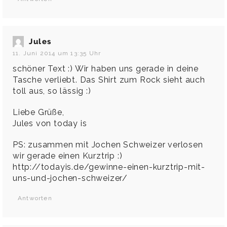
Jules
11. Juni 2014 um 13:35 Uhr
schöner Text :) Wir haben uns gerade in deine
Tasche verliebt. Das Shirt zum Rock sieht auch
toll aus, so lässig :)
Liebe Grüße,
Jules von today is
PS: zusammen mit Jochen Schweizer verlosen
wir gerade einen Kurztrip :)
http://todayis.de/gewinne-einen-kurztrip-mit-
uns-und-jochen-schweizer/
Antworten