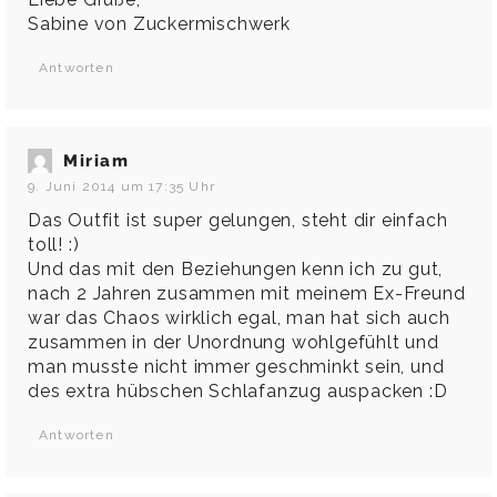
Sabine von
Zuckermischwerk
Antworten
Miriam
9. Juni 2014 um 17:35 Uhr
Das Outfit ist super gelungen, steht dir einfach
toll! :)
Und das mit den Beziehungen kenn ich zu gut,
nach 2 Jahren zusammen mit meinem Ex-Freund
war das Chaos wirklich egal, man hat sich auch
zusammen in der Unordnung wohlgefühlt und
man musste nicht immer geschminkt sein, und
des extra hübschen Schlafanzug auspacken :D
Antworten