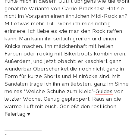
Fühle mich in diesem Outfit übrigens wie die wohl
genährte Variante von Carrie Bradshaw. Hat sie
nicht im Vorspann einen ähnlichen Midi-Rock an?
Mit etwas mehr Tüll, wenn ich mich richtig
erinnere. Ich liebe es wie man den Rock raffen
kann. Man kann ihn seitlich greifen und einen
Knicks machen. Ihn mädchenhaft mit hellen
Farben oder rockig mit Bikerboots kombinieren.
Außerdem, und jetzt obacht: er kaschiert ganz
wunderbar Oberschenkel die noch nicht ganz in
Form für kurze Shorts und Miniröcke sind. Mit
Sandalen trage ich ihn am liebsten, ganz im Sinne
meines “Welche Schuhe zum Kleid”-
Guides
von
letzter Woche. Genug geplappert: Raus an die
warme Luft mit euch. Genießt den restlichen
Feiertag ♥