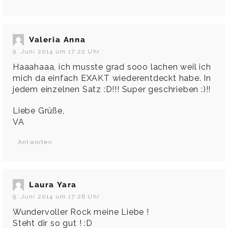
Valeria Anna
9. Juni 2014 um 17:22 Uhr
Haaahaaa, ich musste grad sooo lachen weil ich
mich da einfach EXAKT wiederentdeckt habe. In
jedem einzelnen Satz :D!!! Super geschrieben :)!!
Liebe Grüße,
VA
Antworten
Laura Yara
9. Juni 2014 um 17:26 Uhr
Wundervoller Rock meine Liebe !
Steht dir so gut ! :D