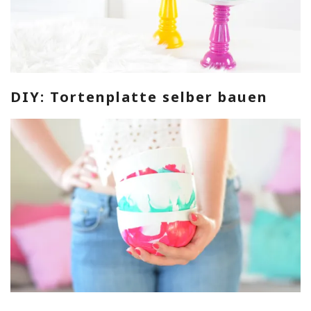
DIY: Tortenplatte selber bauen