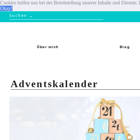
Cookies helfen uns bei der Bereitstellung unserer Inhalte und Diens
Okay!
Suchen
nach:
Skip
to
content
Über mich
Blog
Adventskalender