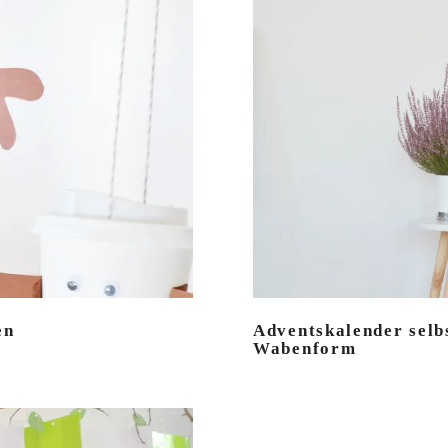
en
Adventskalender selb
Wabenform