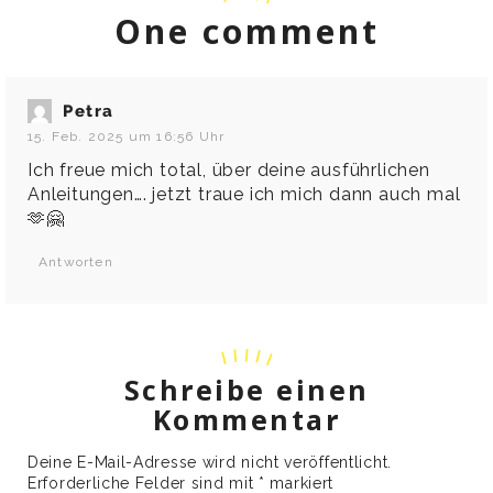
One comment
Petra
15. Feb. 2025 um 16:56 Uhr
Ich freue mich total, über deine ausführlichen
Anleitungen…. jetzt traue ich mich dann auch mal
🫶🤗
Antworten
Schreibe einen
Kommentar
Deine E-Mail-Adresse wird nicht veröffentlicht.
Erforderliche Felder sind mit
*
markiert