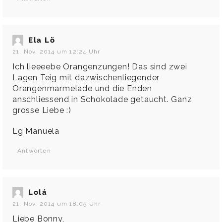
Ela Lö
21. Nov. 2014 um 12:24 Uhr
Ich lieeeebe Orangenzungen! Das sind zwei
Lagen Teig mit dazwischenliegender
Orangenmarmelade und die Enden
anschliessend in Schokolade getaucht. Ganz
grosse Liebe :)
Lg Manuela
Antworten
Lolá
21. Nov. 2014 um 18:05 Uhr
Liebe Bonny,