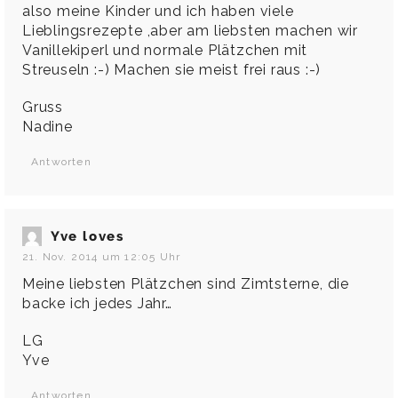
also meine Kinder und ich haben viele
Lieblingsrezepte ,aber am liebsten machen wir
Vanillekiperl und normale Plätzchen mit
Streuseln :-) Machen sie meist frei raus :-)
Gruss
Nadine
Antworten
Yve loves
21. Nov. 2014 um 12:05 Uhr
Meine liebsten Plätzchen sind Zimtsterne, die
backe ich jedes Jahr…
LG
Yve
Antworten