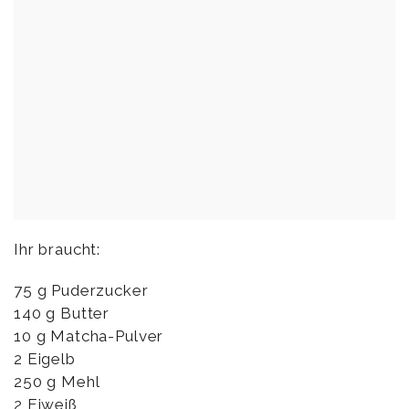
Ihr braucht:
75 g Puderzucker
140 g Butter
10 g Matcha-Pulver
2 Eigelb
250 g Mehl
2 Eiweiß