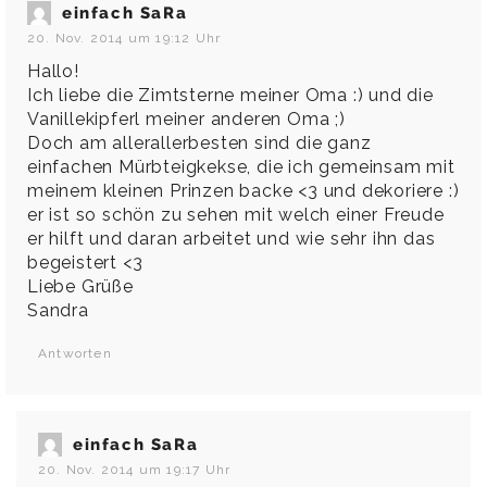
einfach SaRa
20. Nov. 2014 um 19:12 Uhr
Hallo!
Ich liebe die Zimtsterne meiner Oma :) und die
Vanillekipferl meiner anderen Oma ;)
Doch am allerallerbesten sind die ganz
einfachen Mürbteigkekse, die ich gemeinsam mit
meinem kleinen Prinzen backe <3 und dekoriere :)
er ist so schön zu sehen mit welch einer Freude
er hilft und daran arbeitet und wie sehr ihn das
begeistert <3
Liebe Grüße
Sandra
Antworten
einfach SaRa
20. Nov. 2014 um 19:17 Uhr