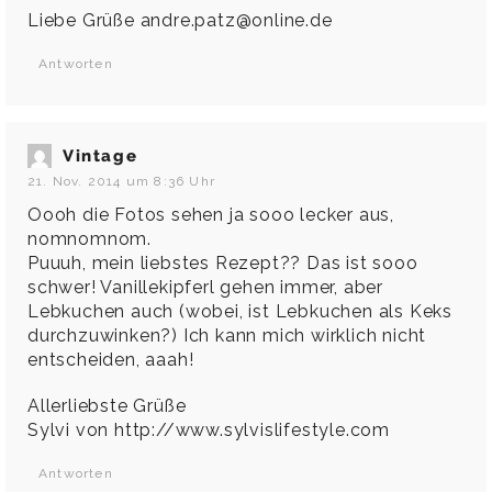
Liebe Grüße
andre.patz@online.de
Antworten
Vintage
21. Nov. 2014 um 8:36 Uhr
Oooh die Fotos sehen ja sooo lecker aus,
nomnomnom.
Puuuh, mein liebstes Rezept?? Das ist sooo
schwer! Vanillekipferl gehen immer, aber
Lebkuchen auch (wobei, ist Lebkuchen als Keks
durchzuwinken?) Ich kann mich wirklich nicht
entscheiden, aaah!
Allerliebste Grüße
Sylvi von
http://www.sylvislifestyle.com
Antworten