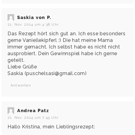
Saskia von P.
21. Nov. 2014 um 4:38 Uhr
Das Rezept hört sich gut an. Ich esse besonders
gerne Vaniellekipferl :) Die hat meine Mama
immer gemacht. Ich selbst habe es nicht nicht
ausprobiert. Dein Gewinnspiel habe ich gerne
geteilt.
Liebe Grüße
Saskia (puschelsasi@gmail.com)
Antworten
Andrea Patz
21. Nov. 2014 um 7:45 Uhr
Hallo Kristina, mein Lieblingsrezept: