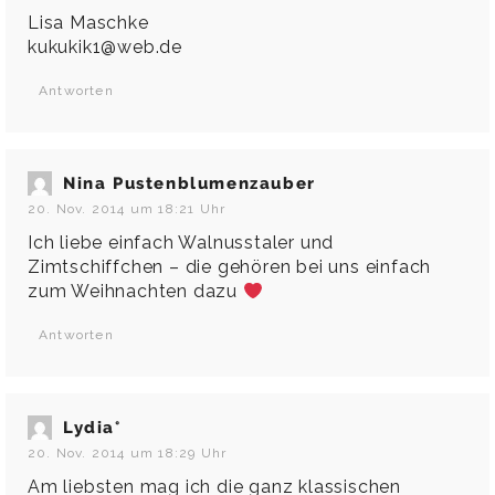
Lisa Maschke
kukukik1@web.de
Antworten
Nina Pustenblumenzauber
20. Nov. 2014 um 18:21 Uhr
Ich liebe einfach Walnusstaler und
Zimtschiffchen – die gehören bei uns einfach
zum Weihnachten dazu
Antworten
Lydia°
20. Nov. 2014 um 18:29 Uhr
Am liebsten mag ich die ganz klassischen