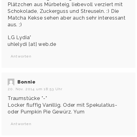
Plätzchen aus Mürbeteig, liebevoll verziert mit
Schokolade, Zuckerguss und Streuseln. :) Die
Matcha Kekse sehen aber auch sehr interessant
aus. ;)
LG Lydia°
uhlelydi [at] web.de
Antworten
Bonnie
20. Nov. 2014 um 18:53 Uhr
Traumstücke *-*
Locker fluffig Vanillig. Oder mit Spekulatius-
oder Pumpkin Pie Gewürz. Yum
Antworten