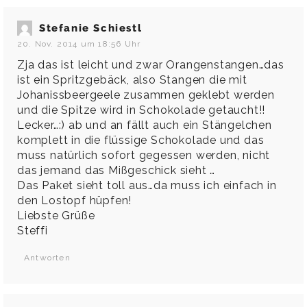
Stefanie Schiestl
20. Nov. 2014 um 18:56 Uhr
Zja das ist leicht und zwar Orangenstangen…das
ist ein Spritzgebäck, also Stangen die mit
Johanissbeergeele zusammen geklebt werden
und die Spitze wird in Schokolade getaucht!!
Lecker…:) ab und an fällt auch ein Stängelchen
komplett in die flüssige Schokolade und das
muss natürlich sofort gegessen werden, nicht
das jemand das Mißgeschick sieht …
Das Paket sieht toll aus…da muss ich einfach in
den Lostopf hüpfen!
Liebste Grüße
Steffi
Antworten