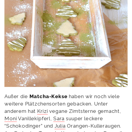
Außer die
Matcha-Kekse
haben wir noch viele
weitere Plätzchensorten gebacken. Unter
anderem hat
Krizi
vegane Zimtsterne gemacht,
Moni
Vanillekipferl,
Sara
suuper leckere
“Schokodinger” und
Julia
Orangen-Kulleraugen.