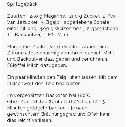
Spritzgebäck:
Zutaten: 250 g Magarine, 250 g Zucker, 2 Pck.
Vanillezucker, 3 Eigelb, abgeriebene Schale
einer Zitrone, 500 g Weizenmehl, 2 gestrichene
TL Backpulver, 1 Eßl. Milch
Margarine, Zucker, Vanillezucker, Abrieb einer
Zitrone alles schaumig verrühren, danach Mehl
und Backpulver dazugeben und verrühren. 1
Eßlöffel Milch dazugeben.
Ein paar Minuten den Teig ruhen lassen. Mit dem
Fleischwolf den Teig bearbeiten.
Im vorgeheizten Backofen bei 180°C
Ober-/Unterhitze (Umluft: 160°C) ca. 10-15
Minuten goldgelb backen – je nach
gewünschtem Bräunungsgrad und Ofen kann
dies leicht variieren.