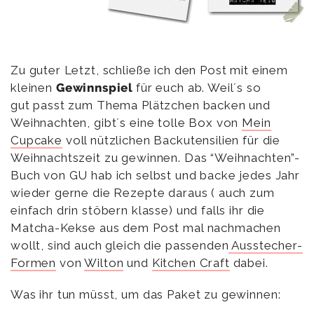
Zu guter Letzt, schließe ich den Post mit einem
kleinen
Gewinnspiel
für euch ab. Weil´s so
gut passt zum Thema Plätzchen backen und
Weihnachten, gibt´s eine tolle Box von
Mein
Cupcake
voll nützlichen Backutensilien für die
Weihnachtszeit zu gewinnen. Das “Weihnachten”-
Buch von GU hab ich selbst und backe jedes Jahr
wieder gerne die Rezepte daraus ( auch zum
einfach drin stöbern klasse) und falls ihr die
Matcha-Kekse aus dem Post mal nachmachen
wollt, sind auch gleich die passenden
Ausstecher-
Formen
von
Wilton
und
Kitchen Craft
dabei.
Was ihr tun müsst, um das Paket zu gewinnen: