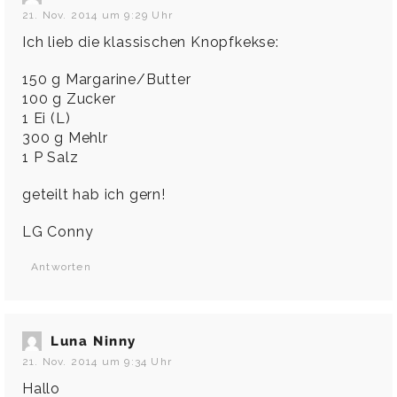
21. Nov. 2014 um 9:29 Uhr
Ich lieb die klassischen Knopfkekse:
150 g Margarine/Butter
100 g Zucker
1 Ei (L)
300 g Mehlr
1 P Salz
geteilt hab ich gern!
LG Conny
Antworten
Luna Ninny
21. Nov. 2014 um 9:34 Uhr
Hallo