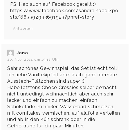
PS: Hab auch auf Facebook geteilt :)
https://www.facebook.com/sandra.hoedl/po
sts/863392933691923?pnref=story
Antworten
Jana
20. Nov. 2014 um 19:12 Uhr
Sehr schönes Gewinnspiel, das Set ist echt toll!
Ich liebe Vanillekipferl aber auch ganz normale
Ausstech-Plätzchen sind super :)
Habe letztens Choco Crossies selber gemacht,
nicht unbedingt weihnachtlich aber auch sehr
lecker und einfach zu machen. einfach
Schokolade im heißen Wasserbad schmelzen,
mit cornflakes vermischen, auf alufolie verteilen
und ab in den Kühlschrank oder in die
Gefriertruhe für ein paar Minuten.