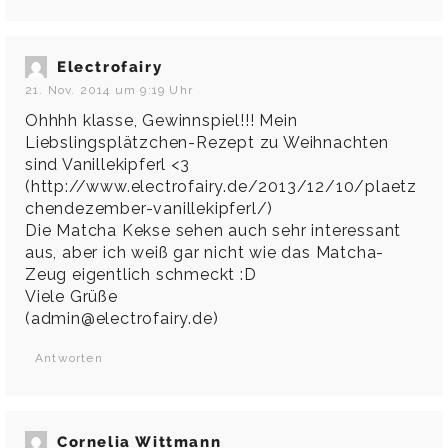
Electrofairy
21. Nov. 2014 um 9:19 Uhr
Ohhhh klasse, Gewinnspiel!!! Mein
Liebslingsplätzchen-Rezept zu Weihnachten
sind Vanillekipferl <3
(
http://www.electrofairy.de/2013/12/10/plaetz
chendezember-vanillekipferl/
)
Die Matcha Kekse sehen auch sehr interessant
aus, aber ich weiß gar nicht wie das Matcha-
Zeug eigentlich schmeckt :D
Viele Grüße
(admin@electrofairy.de)
Antworten
Cornelia Wittmann