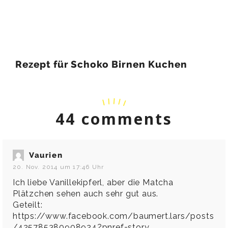
Rezept für Schoko Birnen Kuchen
44 comments
Vaurien
20. Nov. 2014 um 17:46 Uhr
Ich liebe Vanillekipferl, aber die Matcha
Plätzchen sehen auch sehr gut aus.
Geteilt:
https://www.facebook.com/baumert.lars/posts
/425785380908924?pnref=story