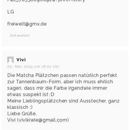
LG
freiwelt@gmx.de
Antworten
Vivi
20. Nov. 2014 um 18:01 Uhr
Die Matcha Plätzchen passen natürlich perfekt
zur Tannenbaum-Form, aber ich muss ehrlich
sagen, dass mir die Farbe irgendwie immer
etwas suspekt ist :D
Meine Lieblingsplätzchen sind Ausstecher, ganz
klassisch ;)
Liebe Grüße,
Vivi (vivikiwie@gmail.com)