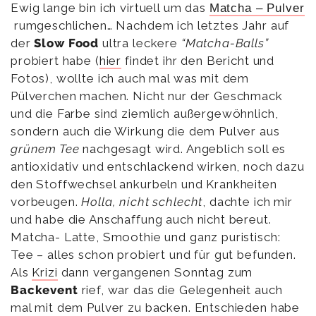
Ewig lange bin ich virtuell um das
Matcha – Pulver
rumgeschlichen… Nachdem ich letztes Jahr auf
der
Slow Food
ultra leckere
“Matcha-Balls”
probiert habe (
hier
findet ihr den Bericht und
Fotos), wollte ich auch mal was mit dem
Pülverchen machen. Nicht nur der Geschmack
und die Farbe sind ziemlich außergewöhnlich,
sondern auch die Wirkung die dem Pulver aus
grünem Tee
nachgesagt wird. Angeblich soll es
antioxidativ und entschlackend wirken, noch dazu
den Stoffwechsel ankurbeln und Krankheiten
vorbeugen.
Holla, nicht schlecht
, dachte ich mir
und habe die Anschaffung auch nicht bereut.
Matcha- Latte, Smoothie und ganz puristisch:
Tee – alles schon probiert und für gut befunden.
Als
Krizi
dann vergangenen Sonntag zum
Backevent
rief, war das die Gelegenheit auch
mal mit dem Pulver zu backen. Entschieden habe