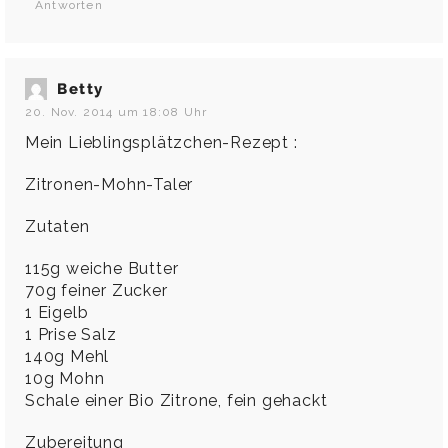
Antworten
Betty
20. Nov. 2014 um 18:08 Uhr
Mein Lieblingsplätzchen-Rezept :
Zitronen-Mohn-Taler
Zutaten
115g weiche Butter
70g feiner Zucker
1 Eigelb
1 Prise Salz
140g Mehl
10g Mohn
Schale einer Bio Zitrone, fein gehackt
Zubereitung