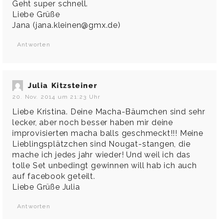
Geht super schnell.
Liebe Grüße
Jana (jana.kleinen@gmx.de)
Antworten
Julia Kitzsteiner
20. Nov. 2014 um 21:23 Uhr
Liebe Kristina. Deine Macha-Bäumchen sind sehr
lecker, aber noch besser haben mir deine
improvisierten macha balls geschmeckt!!! Meine
Lieblingsplätzchen sind Nougat-stangen, die
mache ich jedes jahr wieder! Und weil ich das
tolle Set unbedingt gewinnen will hab ich auch
auf facebook geteilt.
Liebe Grüße Julia
Antworten