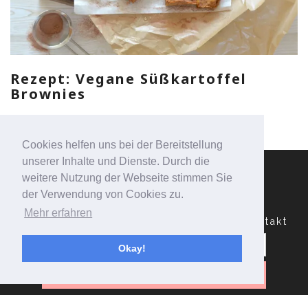
Rezept: Vegane Süßkartoffel
Brownies
Cookies helfen uns bei der Bereitstellung
unserer Inhalte und Dienste. Durch die
weitere Nutzung der Webseite stimmen Sie
der Verwendung von Cookies zu.
Mehr erfahren
Datenschutzerklärung
Impressum
Kontakt
Suchen
nach:
Okay!