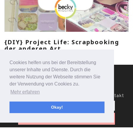
{DIY} Project Life: Scrapbooking
der anderen Art
Cookies helfen uns bei der Bereitstellung
unserer Inhalte und Dienste. Durch die
weitere Nutzung der Webseite stimmen Sie
der Verwendung von Cookies zu.
Mehr erfahren
Datenschutzerklärung
Impressum
Kontakt
Suchen
nach:
Okay!