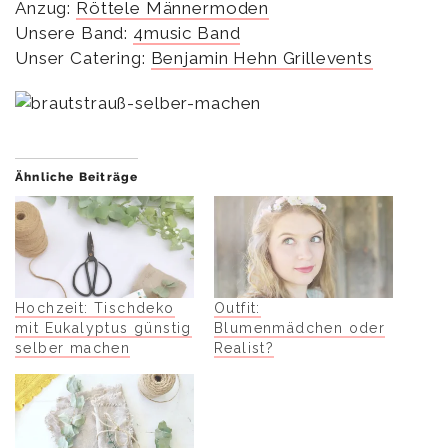
Anzug:
Röttele Männermoden
Unsere Band:
4music Band
Unser Catering:
Benjamin Hehn Grillevents
Ähnliche Beiträge
Hochzeit: Tischdeko
Outfit:
mit Eukalyptus günstig
Blumenmädchen oder
selber machen
Realist?