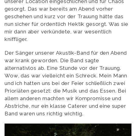
unserer Location eingeschlichen und für Chaos
gesorgt. Das war bereits am Abend vorher
geschehen und kurz vor der Trauung hätte das
nun sicher für ordentlich Hektik gesorgt. Was sie
mir dann aber verkündete, war wesentlich
kniffliger.
Der Sänger unserer Akustik-Band für den Abend
war krank geworden. Die Band sagte
alternativlos ab. Eine Stunde vor der Trauung.
Wow, das war vielleicht ein Schreck. Mein Mann
und ich hatten uns bei der Feier schließlich zwei
Prioriäten gesetzt: die Musik und das Essen. Bei
allem anderen machten wir Kompromisse und
Abstriche, nur ein klasse Caterer und eine super
Band waren uns richtig wichtig.