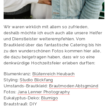
Wir waren wirklich mit allem so zufrieden,
deshalb möchte ich euch auch alle unsere Helfer
und Dienstleister weiterempfehlen. Vom
Brautkleid über das fantastische Catering bis hin
zu den wunderschönen Fotos kommen hier alle,
die dazu beigetragen haben, dass wir so eine
denkwürdige Hochzeitsfeier erleben durften:
Blumenkranz:
Blütenreich Heubach
Styling:
Studio Blickfang
Umstands-Brautkleid:
Brautmoden Abtsgmünd
Fotos:
Jana Lenner Photography
Eukalyptus-Deko:
Blumigo
Brautstrauß: DIY