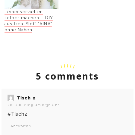
Leinenservietten
selber machen – DIY
aus Ikea-Stoff “AINA”
ohne Nähen
5 comments
Tisch 2
20. Juli 2019 um 8:36 Uhr
#Tisch2
Antworten