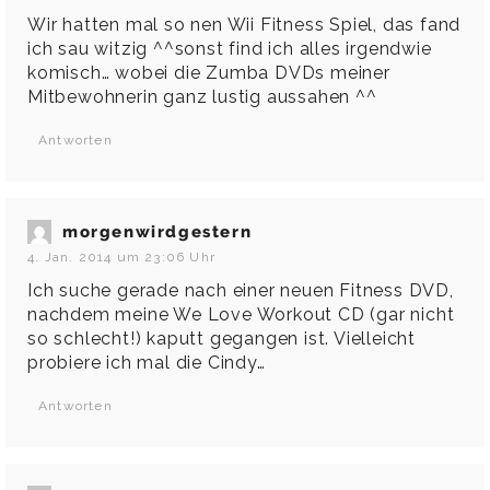
Wir hatten mal so nen Wii Fitness Spiel, das fand
ich sau witzig ^^sonst find ich alles irgendwie
komisch… wobei die Zumba DVDs meiner
Mitbewohnerin ganz lustig aussahen ^^
Antworten
morgenwirdgestern
4. Jan. 2014 um 23:06 Uhr
Ich suche gerade nach einer neuen Fitness DVD,
nachdem meine We Love Workout CD (gar nicht
so schlecht!) kaputt gegangen ist. Vielleicht
probiere ich mal die Cindy…
Antworten