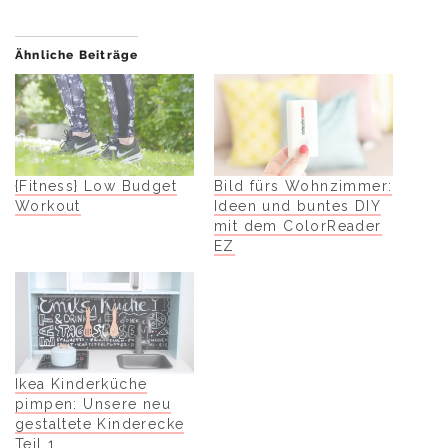
Ähnliche Beiträge
{Fitness} Low Budget
Bild fürs Wohnzimmer:
Workout
Ideen und buntes DIY
mit dem ColorReader
EZ
Ikea Kinderküche
pimpen: Unsere neu
gestaltete Kinderecke
Teil 1