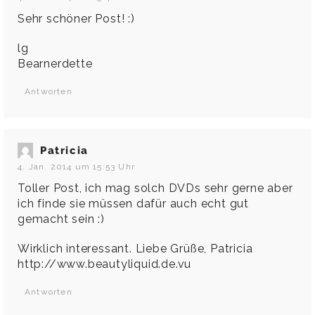
Sehr schöner Post! :)
lg
Bearnerdette
Antworten
Patricia
4. Jan. 2014 um 15:53 Uhr
Toller Post, ich mag solch DVDs sehr gerne aber
ich finde sie müssen dafür auch echt gut
gemacht sein :)
Wirklich interessant. Liebe Grüße, Patricia
http://www.beautyliquid.de.vu
Antworten