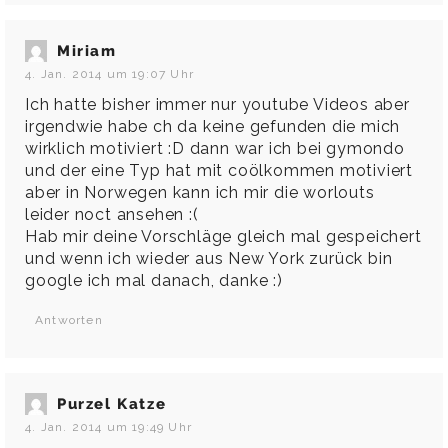
Miriam
4. Jan. 2014 um 19:07 Uhr
Ich hatte bisher immer nur youtube Videos aber
irgendwie habe ch da keine gefunden die mich
wirklich motiviert :D dann war ich bei gymondo
und der eine Typ hat mit coölkommen motiviert
aber in Norwegen kann ich mir die worlouts
leider noct ansehen :(
Hab mir deine Vorschläge gleich mal gespeichert
und wenn ich wieder aus New York zurück bin
google ich mal danach, danke :)
Antworten
Purzel Katze
4. Jan. 2014 um 19:49 Uhr