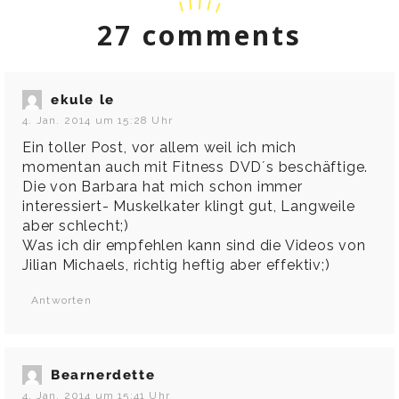
27 comments
ekule le
4. Jan. 2014 um 15:28 Uhr
Ein toller Post, vor allem weil ich mich
momentan auch mit Fitness DVD´s beschäftige.
Die von Barbara hat mich schon immer
interessiert- Muskelkater klingt gut, Langweile
aber schlecht;)
Was ich dir empfehlen kann sind die Videos von
Jilian Michaels, richtig heftig aber effektiv;)
Antworten
Bearnerdette
4. Jan. 2014 um 15:41 Uhr