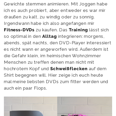
Gewichte stemmen animieren. Mit Joggen habe
ich es auch probiert, aber entweder es war mir
draußen zu kalt, zu windig oder zu sonnig.
Irgendwann habe ich also angefangen mir
Fitness-DVDs
zu kaufen. Das
Training
lässt sich
so optimal in den
Alltag
integrieren: morgens,
abends, spät nachts, den DVD-Player interessiert
es nicht wann er angeworfen wird. Außerdem ist
die Gefahr klein, im heimischen Wohnzimmer
Menschen zu treffen denen man nicht mit
hochrotem Kopf und
Schweißflecken
auf dem
Shirt begegnen will. Hier zeige ich euch heute
mal meine liebsten DVDs zum fitter werden und
auch ein paar Flops.