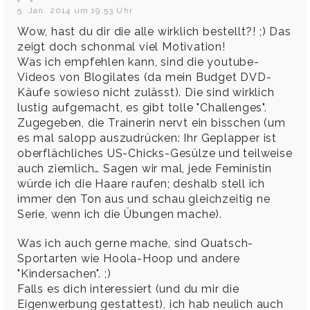
5. Jan. 2014 um 19:53 Uhr
Wow, hast du dir die alle wirklich bestellt?! ;) Das
zeigt doch schonmal viel Motivation!
Was ich empfehlen kann, sind die youtube-
Videos von Blogilates (da mein Budget DVD-
Käufe sowieso nicht zulässt). Die sind wirklich
lustig aufgemacht, es gibt tolle "Challenges".
Zugegeben, die Trainerin nervt ein bisschen (um
es mal salopp auszudrücken: Ihr Geplapper ist
oberflächliches US-Chicks-Gesülze und teilweise
auch ziemlich… Sagen wir mal, jede Feministin
würde ich die Haare raufen; deshalb stell ich
immer den Ton aus und schau gleichzeitig ne
Serie, wenn ich die Übungen mache).
Was ich auch gerne mache, sind Quatsch-
Sportarten wie Hoola-Hoop und andere
"Kindersachen". ;)
Falls es dich interessiert (und du mir die
Eigenwerbung gestattest), ich hab neulich auch