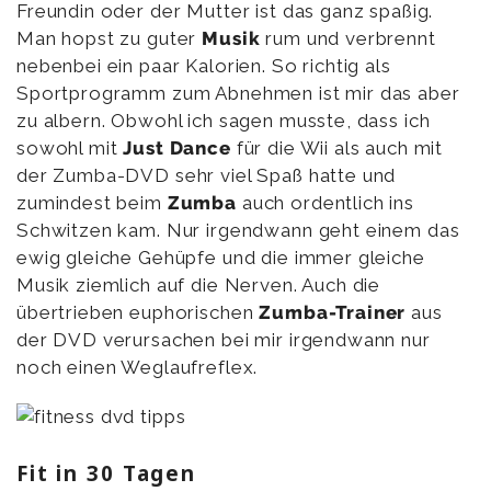
Freundin oder der Mutter ist das ganz spaßig.
Man hopst zu guter
Musik
rum und verbrennt
nebenbei ein paar Kalorien. So richtig als
Sportprogramm zum Abnehmen ist mir das aber
zu albern. Obwohl ich sagen musste, dass ich
sowohl mit
Just Dance
für die Wii als auch mit
der Zumba-DVD sehr viel Spaß hatte und
zumindest beim
Zumba
auch ordentlich ins
Schwitzen kam. Nur irgendwann geht einem das
ewig gleiche Gehüpfe und die immer gleiche
Musik ziemlich auf die Nerven. Auch die
übertrieben euphorischen
Zumba-Trainer
aus
der DVD verursachen bei mir irgendwann nur
noch einen Weglaufreflex.
Fit in 30 Tagen