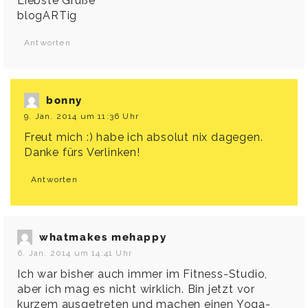
Liebste Grüße
blogARTig
Antworten
bonny
9. Jan. 2014 um 11:36 Uhr
Freut mich :) habe ich absolut nix dagegen.
Danke fürs Verlinken!
Antworten
whatmakes mehappy
6. Jan. 2014 um 14:41 Uhr
Ich war bisher auch immer im Fitness-Studio,
aber ich mag es nicht wirklich. Bin jetzt vor
kurzem ausgetreten und machen einen Yoga-