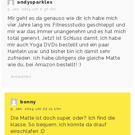
andysparkles
5. Jan. 2014 um 0:37 Uhr
Mir geht es da genauso wie dir, ich habe mich
vier Jahre lang ins Fitnessstudio geschleppt und
mir war das immer unangenehm und es hat mich
total genervt. Jetzt ist Schluss damit, ich habe
mir auch Yoga DVDs bestellt und ein paar
Hanteln usw. und bisher bin ich damit sehr
zufrieden. Ich habe übrigens die gleiche Matte
wie du, bei Amazon bestellt! :)
Antworten
bonny
5. Jan. 2014 um 22:11 Uhr
Die Matte ist doch super, oder? Ich find die
klasse. So bequem, ich könnte da drauf
einschlafen :D