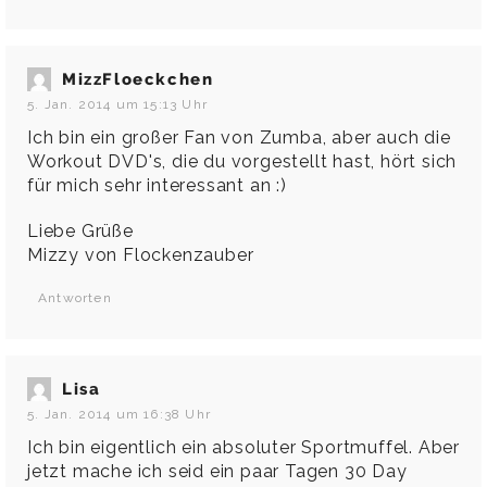
MizzFloeckchen
5. Jan. 2014 um 15:13 Uhr
Ich bin ein großer Fan von Zumba, aber auch die
Workout DVD's, die du vorgestellt hast, hört sich
für mich sehr interessant an :)
Liebe Grüße
Mizzy von
Flockenzauber
Antworten
Lisa
5. Jan. 2014 um 16:38 Uhr
Ich bin eigentlich ein absoluter Sportmuffel. Aber
jetzt mache ich seid ein paar Tagen 30 Day