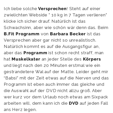
Ich liebe solche
Versprechen
! Steht auf einer
zwielichten Webside ” 10 kg in 7 Tagen verlieren”
klicke ich sicher drauf. Natürlich ist das
Schwachsinn, aber wie schön wär denn das. Beim
B.Fit Programm
von
Barbara Becker
ist das
Versprechen aber gar nicht so unrealistisch.
Natürlich kommt es auf die Ausgangsfigur an,
aber das
Programm
ist schon recht straff, man
hat
Muskelkater
an jeder Stelle des
Körpers
und liegt nach den 20 Minuten erstmal wie ein
gestrandetere Wal auf der Matte. Leider geht mir
“Babsi” mit der Zeit etwas auf die Nerven und das
Programm ist eben auch immer das gleiche und
die Auswahl auf der DVD nicht allzu groß. Aber
wer kurz vor dem Urlaub noch etwas am Sixpack
arbeiten will, dem kann ich die
DVD
auf jeden Fall
ans Herz legen.