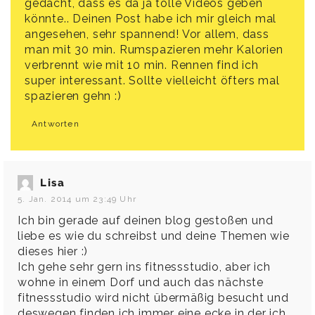
gedacht, dass es da ja tolle Videos geben
könnte.. Deinen Post habe ich mir gleich mal
angesehen, sehr spannend! Vor allem, dass
man mit 30 min. Rumspazieren mehr Kalorien
verbrennt wie mit 10 min. Rennen find ich
super interessant. Sollte vielleicht öfters mal
spazieren gehn :)
Antworten
Lisa
5. Jan. 2014 um 23:49 Uhr
Ich bin gerade auf deinen blog gestoßen und
liebe es wie du schreibst und deine Themen wie
dieses hier :)
Ich gehe sehr gern ins fitnessstudio, aber ich
wohne in einem Dorf und auch das nächste
fitnessstudio wird nicht übermäßig besucht und
deswegen finden ich immer eine ecke in der ich