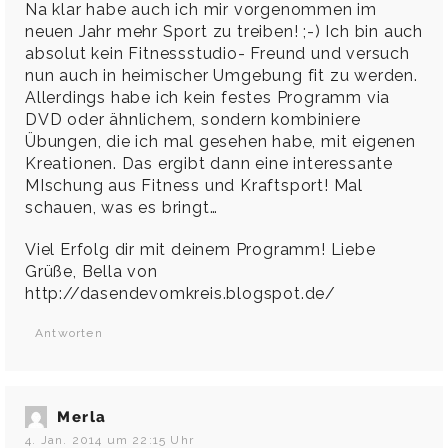
Na klar habe auch ich mir vorgenommen im
neuen Jahr mehr Sport zu treiben! ;-) Ich bin auch
absolut kein Fitnessstudio- Freund und versuch
nun auch in heimischer Umgebung fit zu werden.
Allerdings habe ich kein festes Programm via
DVD oder ähnlichem, sondern kombiniere
Übungen, die ich mal gesehen habe, mit eigenen
Kreationen. Das ergibt dann eine interessante
MIschung aus Fitness und Kraftsport! Mal
schauen, was es bringt…
Viel Erfolg dir mit deinem Programm! Liebe
Grüße, Bella von
http://dasendevomkreis.blogspot.de/
Antworten
Merla
4. Jan. 2014 um 22:15 Uhr