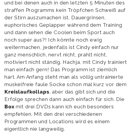
und bei denen auch in den letzten 5 Minuten des
straffen Programms kein Tröpfchen Schweiß auf
der Stirn auszumachen ist. Dauergrinsen,
euphorisches Geplapper während dem Training
und dann sehen die Coolen beim Sport auch
noch super aus?! Ich könnte noch ewig
weitermachen, jedenfalls ist Cindy einfach nur
ganz menschlich, nervt nicht, prahlt nicht,
motiviert nicht ständig. Hachja, mit Cindy trainiert
man einfach gern! Das Programm ist ziemlich
hart. Am Anfang steht man als völlig untrainierte
muskelfreie faule Socke schon mal kurz vor dem
Kreislaufkollaps
, aber das gibt sich und die
Erfolge sprechen dann auch einfach für sich. Die
Box
mit drei DVDs kann ich euch besonders
empfehlen. Mit den drei verschiedenen
Programmen und Locations wird es einem
eigentlich nie langweilig.