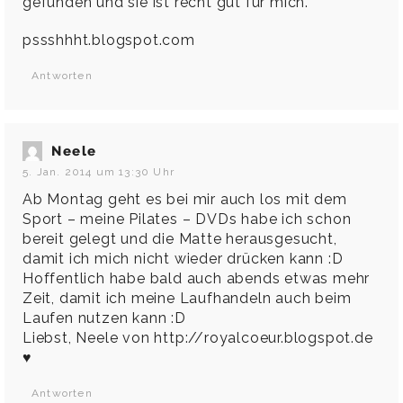
gefunden und sie ist recht gut für mich.
pssshhht.blogspot.com
Antworten
Neele
5. Jan. 2014 um 13:30 Uhr
Ab Montag geht es bei mir auch los mit dem
Sport – meine Pilates – DVDs habe ich schon
bereit gelegt und die Matte herausgesucht,
damit ich mich nicht wieder drücken kann :D
Hoffentlich habe bald auch abends etwas mehr
Zeit, damit ich meine Laufhandeln auch beim
Laufen nutzen kann :D
Liebst, Neele von
http://royalcoeur.blogspot.de
♥
Antworten