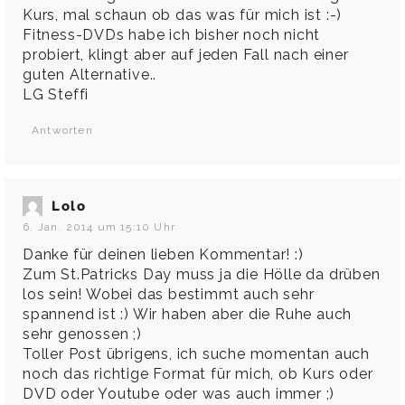
Kurs, mal schaun ob das was für mich ist :-)
Fitness-DVDs habe ich bisher noch nicht
probiert, klingt aber auf jeden Fall nach einer
guten Alternative..
LG Steffi
Antworten
Lolo
6. Jan. 2014 um 15:10 Uhr
Danke für deinen lieben Kommentar! :)
Zum St.Patricks Day muss ja die Hölle da drüben
los sein! Wobei das bestimmt auch sehr
spannend ist :) Wir haben aber die Ruhe auch
sehr genossen ;)
Toller Post übrigens, ich suche momentan auch
noch das richtige Format für mich, ob Kurs oder
DVD oder Youtube oder was auch immer ;)