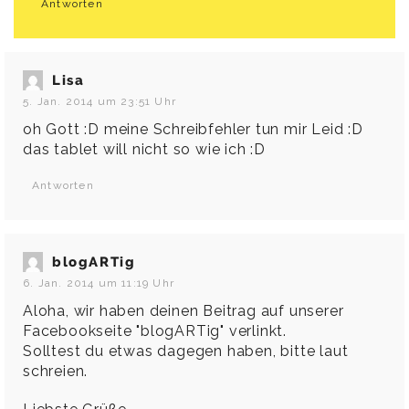
Antworten
Lisa
5. Jan. 2014 um 23:51 Uhr
oh Gott :D meine Schreibfehler tun mir Leid :D
das tablet will nicht so wie ich :D
Antworten
blogARTig
6. Jan. 2014 um 11:19 Uhr
Aloha, wir haben deinen Beitrag auf unserer
Facebookseite "blogARTig" verlinkt.
Solltest du etwas dagegen haben, bitte laut
schreien.