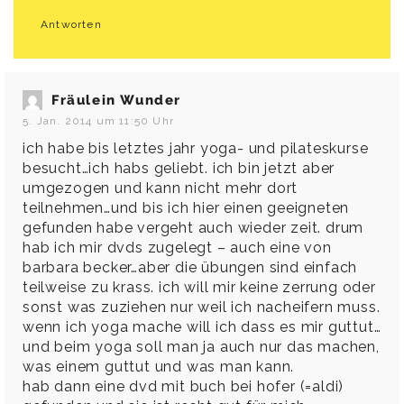
Antworten
Fräulein Wunder
5. Jan. 2014 um 11:50 Uhr
ich habe bis letztes jahr yoga- und pilateskurse
besucht…ich habs geliebt. ich bin jetzt aber
umgezogen und kann nicht mehr dort
teilnehmen…und bis ich hier einen geeigneten
gefunden habe vergeht auch wieder zeit. drum
hab ich mir dvds zugelegt – auch eine von
barbara becker…aber die übungen sind einfach
teilweise zu krass. ich will mir keine zerrung oder
sonst was zuziehen nur weil ich nacheifern muss.
wenn ich yoga mache will ich dass es mir guttut…
und beim yoga soll man ja auch nur das machen,
was einem guttut und was man kann.
hab dann eine dvd mit buch bei hofer (=aldi)