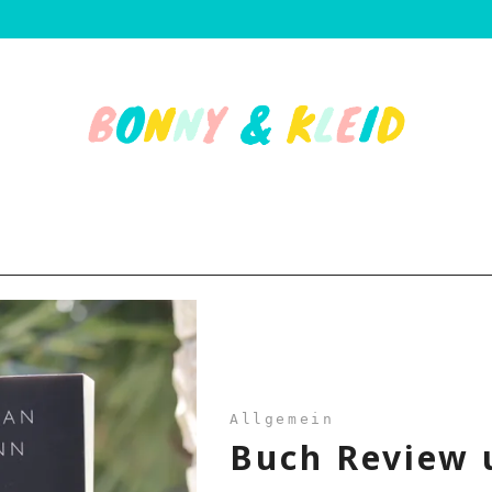
Allgemein
Buch Review u