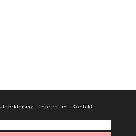
utzerklärung
Impressum
Kontakt
Suchen
nach: