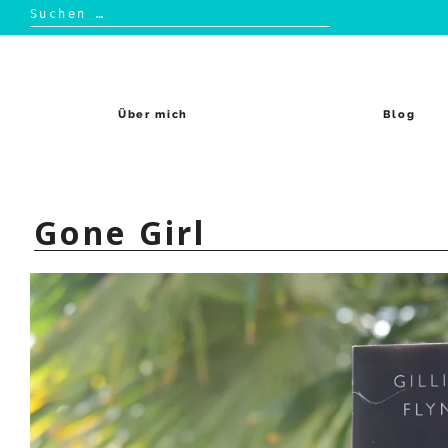
Suchen
nach:
Skip
to
content
Über mich
Blog
Gone Girl