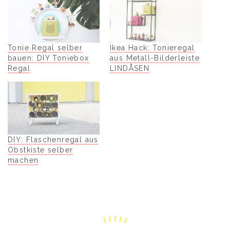
Tonie Regal selber
Ikea Hack: Tonieregal
bauen: DIY Toniebox
aus Metall-Bilderleiste
Regal
LINDÅSEN
DIY: Flaschenregal aus
Obstkiste selber
machen