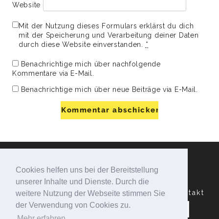
Website
Mit der Nutzung dieses Formulars erklärst du dich
mit der Speicherung und Verarbeitung deiner Daten
durch diese Website einverstanden.
*
Benachrichtige mich über nachfolgende
Kommentare via E-Mail.
Benachrichtige mich über neue Beiträge via E-Mail.
Cookies helfen uns bei der Bereitstellung
unserer Inhalte und Dienste. Durch die
Datenschutzerklärung
Impressum
Kontakt
weitere Nutzung der Webseite stimmen Sie
Suchen
der Verwendung von Cookies zu.
nach:
Mehr erfahren