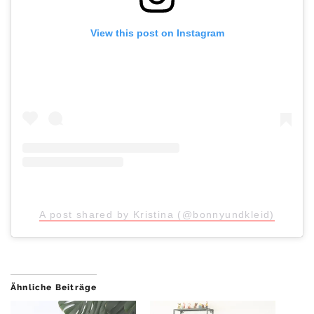
View this post on Instagram
A post shared by Kristina (@bonnyundkleid)
Ähnliche Beiträge