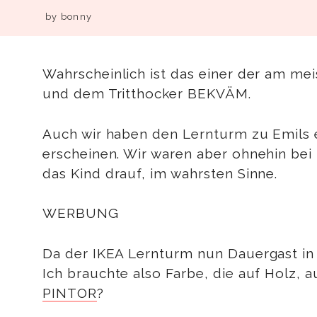
by
bonny
Wahrscheinlich ist das einer der am 
und dem Tritthocker BEKVÄM.
Auch wir haben den Lernturm zu Emils 
erscheinen. Wir waren aber ohnehin bei 
das Kind drauf, im wahrsten Sinne.
WERBUNG
Da der IKEA Lernturm nun Dauergast in d
Ich brauchte also Farbe, die auf Holz, a
PINTOR
?