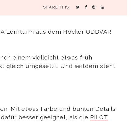
SHARE THIS
IKEA Lernturm aus dem Hocker ODDVAR
ch einem vielleicht etwas früh
ekt gleich umgesetzt. Und seitdem steht
en. Mit etwas Farbe und bunten Details.
 dafür besser geeignet, als die
PILOT