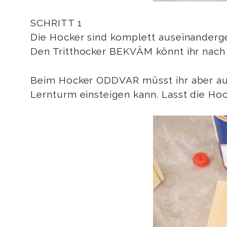
SCHRITT 1
Die Hocker sind komplett auseinanderge
Den Tritthocker BEKVÄM könnt ihr nac
Beim Hocker ODDVAR müsst ihr aber auf
Lernturm einsteigen kann. Lasst die Hoc