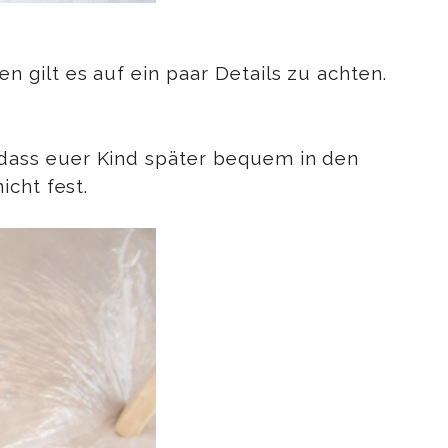
gilt es auf ein paar Details zu achten.
dass euer Kind später bequem in den
cht fest.