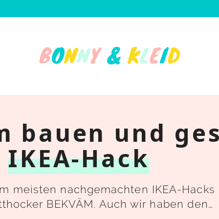
m bauen und ges
n
IKEA-Hack
 am meisten nachgemachten IKEA-Hacks 
thocker BEKVÄM. Auch wir haben den…