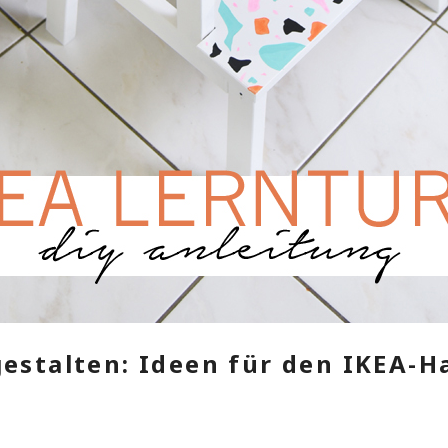
estalten: Ideen für den IKEA-H