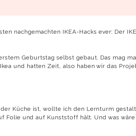
meisten nachgemachten IKEA-Hacks ever: Der 
erstem Geburtstag selbst gebaut. Das mag man
Ikea und hatten Zeit, also haben wir das Proj
er Küche ist, wollte ich den Lernturm gestalt
uf Folie und auf Kunststoff hält. Und was wäre