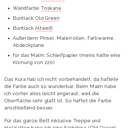
Wandfarbe
Toskana
Buntlack
Old Green
Buntlack
Altweiß
Außerdem: Pinsel, Malerrollen, Farbwanne,
Abdeckplane
für das Malm: Schleifpapier (meins hatte eine
Körnung von 220)
Das Kura hab ich nicht vorbehandelt, da haftete
die Farbe auch so wunderbar. Beim Malm habe
ich vorher alles leicht angeraut, weil die
Oberfläche sehr glatt ist. So haftet die Farbe
anschließend besser.
Für das ganze Bett inklusive Treppe und
Holzlatten habe ich eine Farbdose (Old Green)