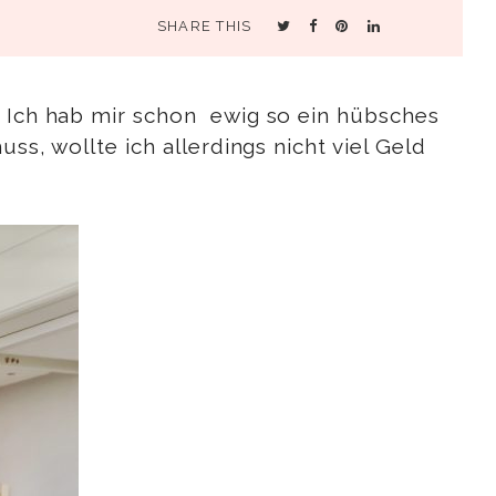
SHARE THIS
. Ich hab mir schon ewig so ein hübsches
ss, wollte ich allerdings nicht viel Geld