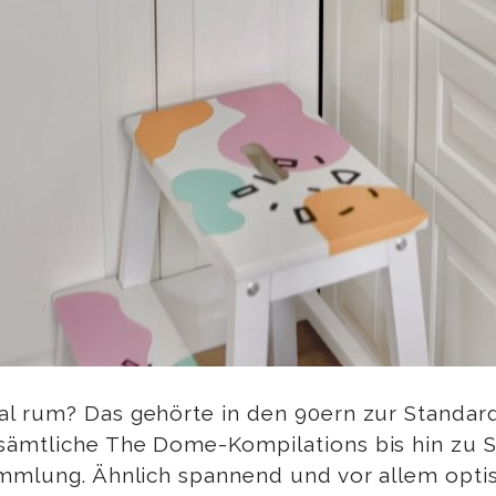
al rum? Das gehörte in den 90ern zur Standa
ämtliche The Dome-Kompilations bis hin zu S
mmlung. Ähnlich spannend und vor allem optisc