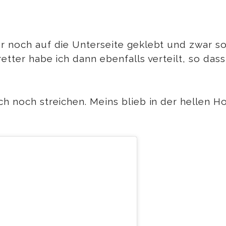
er noch auf die Unterseite geklebt und zwar s
retter habe ich dann ebenfalls verteilt, so da
h noch streichen. Meins blieb in der hellen Ho