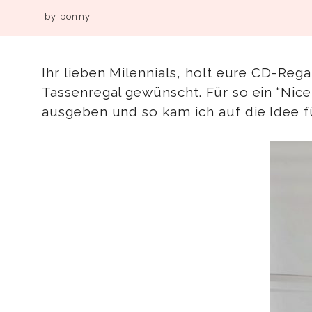
by
bonny
Ihr lieben Milennials, holt eure CD-Reg
Tassenregal gewünscht. Für so ein “Nice t
ausgeben und so kam ich auf die Idee fü