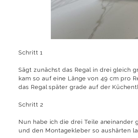
Schritt 1
Sägt zunächst das Regal in drei gleich g
kam so auf eine Länge von 49 cm pro Re
das Regal später grade auf der Küchent
Schritt 2
Nun habe ich die drei Teile aneinander 
und den Montagekleber so aushärten las