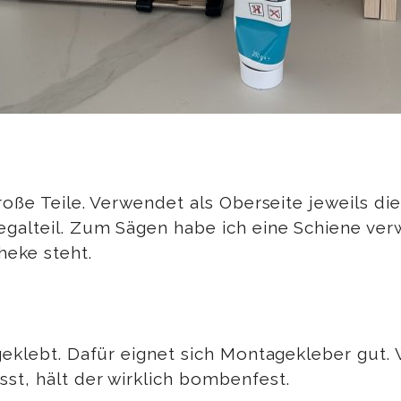
roße Teile. Verwendet als Oberseite jeweils die
galteil. Zum Sägen habe ich eine Schiene ver
heke steht.
geklebt. Dafür eignet sich Montagekleber gut. 
st, hält der wirklich bombenfest.