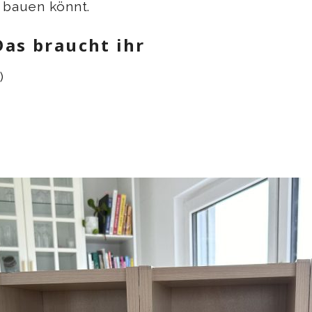
r bauen könnt.
Das braucht ihr
)