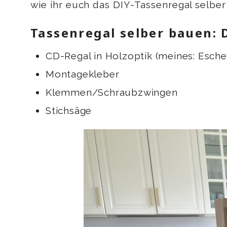
wie ihr euch das DIY-Tassenregal selbe
Tassenregal selber bauen: 
CD-Regal in Holzoptik (meines: Esche
Montagekleber
Klemmen/Schraubzwingen
Stichsäge