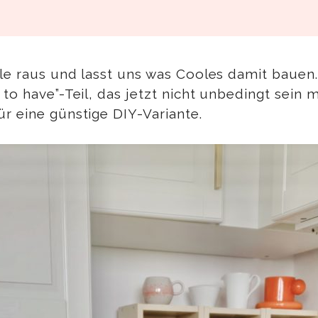
ale raus und lasst uns was Cooles damit bauen
o have”-Teil, das jetzt nicht unbedingt sein mu
r eine günstige DIY-Variante.