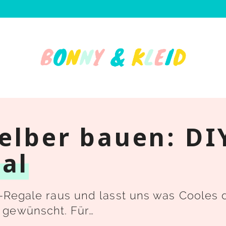
elber bauen: DI
al
CD-Regale raus und lasst uns was Cooles
 gewünscht. Für…