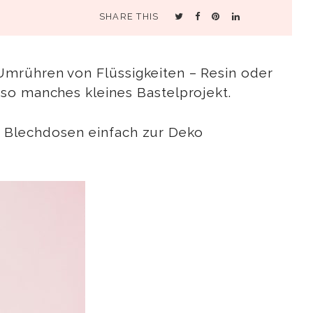
SHARE THIS
Umrühren von Flüssigkeiten – Resin oder
 so manches kleines Bastelprojekt.
lte Blechdosen einfach zur Deko