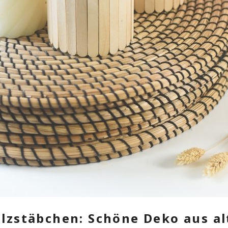
olzstäbchen: Schöne Deko aus a