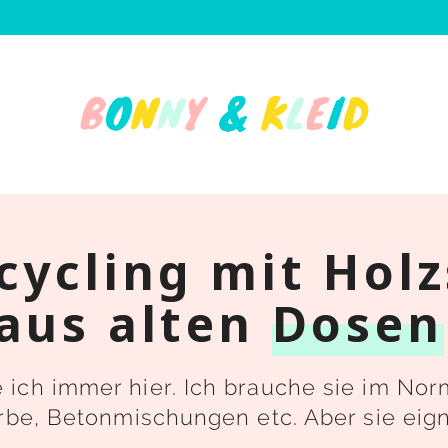
cycling mit Hol
aus alten
Dosen
 ich immer hier. Ich brauche sie im No
arbe, Betonmischungen etc. Aber sie eig