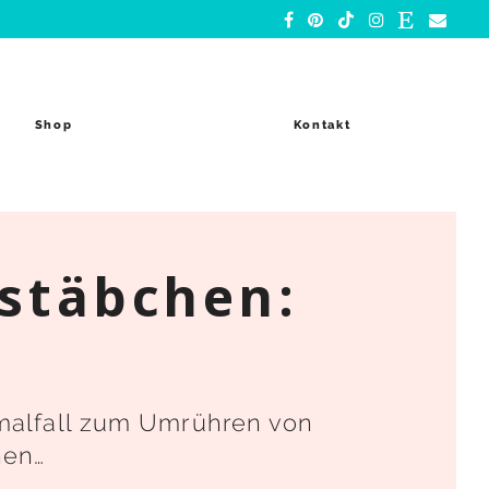
Shop
Kontakt
zstäbchen:
rmalfall zum Umrühren von
nen…