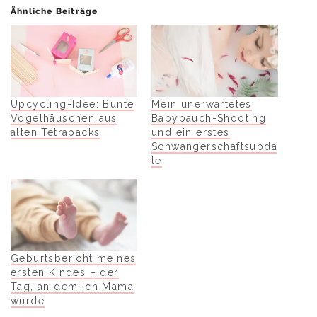
Ähnliche Beiträge
Upcycling-Idee: Bunte
Mein unerwartetes
Vogelhäuschen aus
Babybauch-Shooting
alten Tetrapacks
und ein erstes
Schwangerschaftsupda
te
Geburtsbericht meines
ersten Kindes – der
Tag, an dem ich Mama
wurde