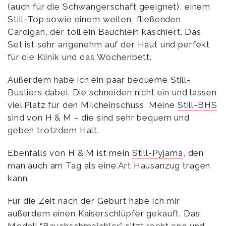
(auch für die Schwangerschaft geeignet), einem
Still-Top sowie einem weiten, fließenden
Cardigan, der toll ein Bäuchlein kaschiert. Das
Set ist sehr angenehm auf der Haut und perfekt
für die Klinik und das Wochenbett.
Außerdem habe ich ein paar bequeme Still-
Bustiers dabei. Die schneiden nicht ein und lassen
viel Platz für den Milcheinschuss. Meine
Still-BHS
sind von H & M – die sind sehr bequem und
geben trotzdem Halt.
Ebenfalls von H & M ist mein
Still-Pyjama
, den
man auch am Tag als eine Art Hausanzug tragen
kann.
Für die Zeit nach der Geburt habe ich mir
außerdem einen Kaiserschlüpfer gekauft. Das
Modell “Bauchschmeichler”
sitzt recht eng und