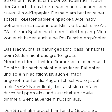
Strohhalm, Nachtlicht oder Schweißtuch. Nach
der Geburt ist das letzte was man brauchen kann,
raues Klinik-Klopapier. Deshalb am besten super
softes Toilettenpapier einpacken. Alternativ
bekommt man aber in der Klinik oft auch eine Art
“Vase” zum Spülen nach dem Toilettengang. Viele
von euch haben auch eine Po-Dusche empfohlen.
Das Nachtlicht ist dafür gedacht, dass ihr nachts
beim Stillen nicht das große, grelle
Neonleuchten-Licht im Zimmer anknipsen müsst.
So stört ihr nachts nicht die anderen Patienten
und so ein Nachtlicht ist auch einfach
angenehmer für die Augen. Ich schwöre ja auf
mein
*VAVA Nachtlicht
, das lässt sich einfach
durch Antippen ein- und ausschalten sowie
dimmen. Sieht außerdem hübsch aus.
Den Strohhalm braucht ihr für die Geburt. So