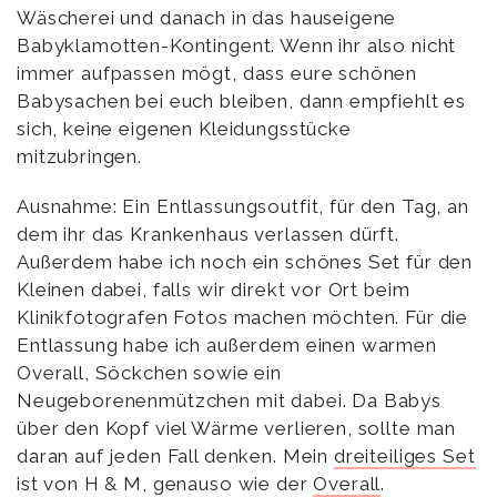
Wäscherei und danach in das hauseigene
Babyklamotten-Kontingent. Wenn ihr also nicht
immer aufpassen mögt, dass eure schönen
Babysachen bei euch bleiben, dann empfiehlt es
sich, keine eigenen Kleidungsstücke
mitzubringen.
Ausnahme: Ein Entlassungsoutfit, für den Tag, an
dem ihr das Krankenhaus verlassen dürft.
Außerdem habe ich noch ein schönes Set für den
Kleinen dabei, falls wir direkt vor Ort beim
Klinikfotografen Fotos machen möchten. Für die
Entlassung habe ich außerdem einen warmen
Overall, Söckchen sowie ein
Neugeborenenmützchen mit dabei. Da Babys
über den Kopf viel Wärme verlieren, sollte man
daran auf jeden Fall denken. Mein
dreiteiliges Set
ist von H & M, genauso wie der
Overall
.