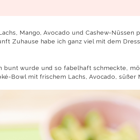
t Lachs, Mango, Avocado und Cashew-Nüssen pr
nft Zuhause habe ich ganz viel mit dem Dress
n bunt wurde und so fabelhaft schmeckte, m
Poké-Bowl mit frischem Lachs, Avocado, süßer