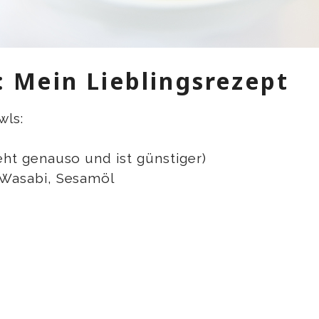
 Mein Lieblingsrezept
wls:
geht genauso und ist günstiger)
, Wasabi, Sesamöl