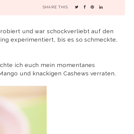
SHARE THIS
obiert und war schockverliebt auf den
ing experimentiert, bis es so schmeckte,
öchte ich euch mein momentanes
 Mango und knackigen Cashews verraten.