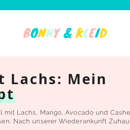
t Lachs: Mein
pt
wl mit Lachs, Mango, Avocado und Cash
ssen. Nach unserer Wiederankunft Zuha