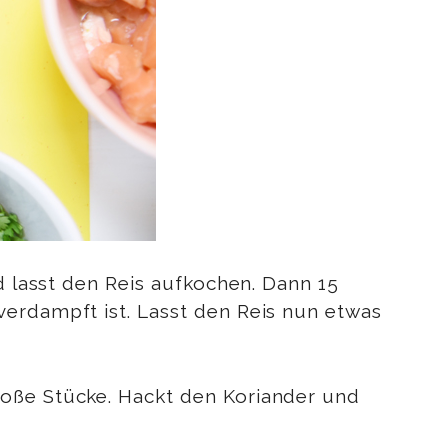
d lasst den Reis aufkochen. Dann 15
verdampft ist. Lasst den Reis nun etwas
roße Stücke. Hackt den Koriander und