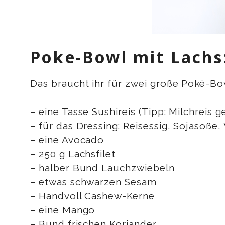
Poke-Bowl mit Lachs:
Das braucht ihr für zwei große Poké-Bo
– eine Tasse Sushireis (Tipp: Milchreis 
– für das Dressing: Reisessig, Sojasoße
– eine Avocado
– 250 g Lachsfilet
– halber Bund Lauchzwiebeln
– etwas schwarzen Sesam
– Handvoll Cashew-Kerne
– eine Mango
– Bund frischen Koriander