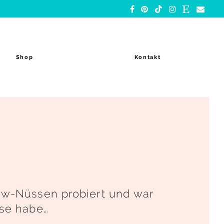
Shop
Kontakt
ew-Nüssen probiert und war
use habe…