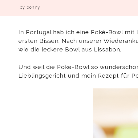
by
bonny
In Portugal hab ich eine Poké-Bowl mi
ersten Bissen. Nach unserer Wiederanku
wie die leckere Bowl aus Lissabon.
Und weil die Poké-Bowl so wunderschö
Lieblingsgericht und mein Rezept für 